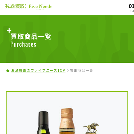
0
9:
買取商品一覧
Purchases
お酒買取のファイブニーズTOP
買取商品一覧