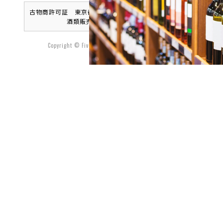
古物商許可証 東京都公安委員会 第307731104330号
酒類販売業免許 本所法 186
Copyright © FiveNeeds Inc. All Rights Reserved.