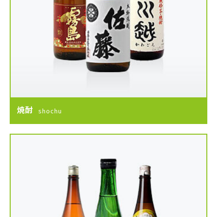
焼酎
shochu