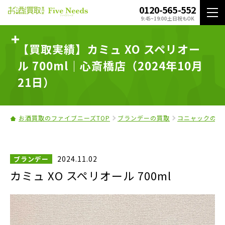
0120-565-552
9:45~19:00 土日祝もOK
【買取実績】カミュ XO スペリオー
ル 700ml｜心斎橋店（2024年10月
21日）
お酒買取のファイブニーズTOP
ブランデーの買取
コニャックの買
2024.11.02
ブランデー
カミュ XO スペリオール 700ml