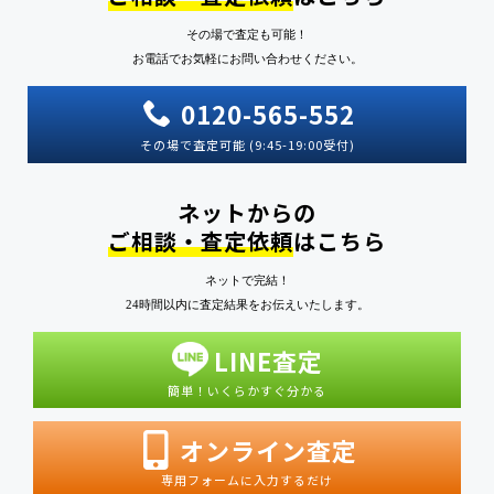
その場で査定も可能！
お電話でお気軽にお問い合わせください。
0120-565-552
その場で査定可能 (9:45-19:00受付)
ネットからの
ご相談・査定依頼
はこちら
ネットで完結！
24時間以内に査定結果をお伝えいたします。
LINE査定
簡単！いくらかすぐ分かる
オンライン査定
専用フォームに入力するだけ