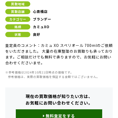
買取地域
心斎橋店
買取店舗
ブランデー
カテゴリー
カミュXO
銘柄
良好
状態
査定員のコメント：カミュ XO スペリオール 700mlのご依頼
をいただきました。 大量の在庫整理のお買取りも承っており
ます。ご相談だけでも無料で承りますので、お気軽にお問い
合わせくださいませ。
※参考価格は2024年10月21日時点の価格です。
参考価格は、実際の買取価格を保証する金額ではございません。
現在の買取価格が知りたい方は、
お気軽にお問い合わせください。
無料査定をする