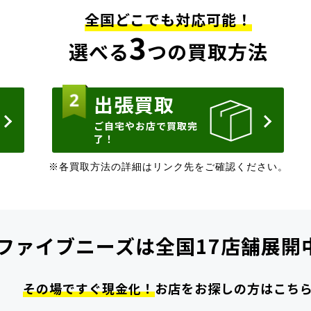
全国どこでも対応可能！
3
選べる
つの買取方法
出張買取
ご自宅やお店で買取完
了！
※各買取方法の詳細はリンク先をご確認ください。
ファイブニーズは
全国17店舗展開
その場ですぐ現金化！
お店をお探しの方はこち