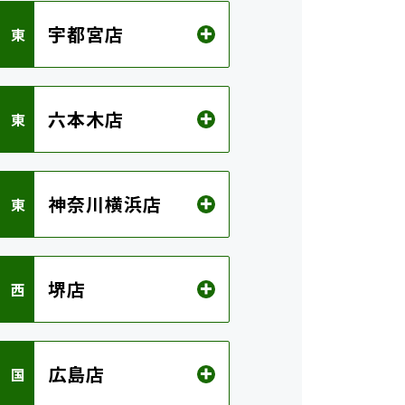
宇都宮店
 東
六本木店
 東
神奈川横浜店
 東
堺店
 西
広島店
 国