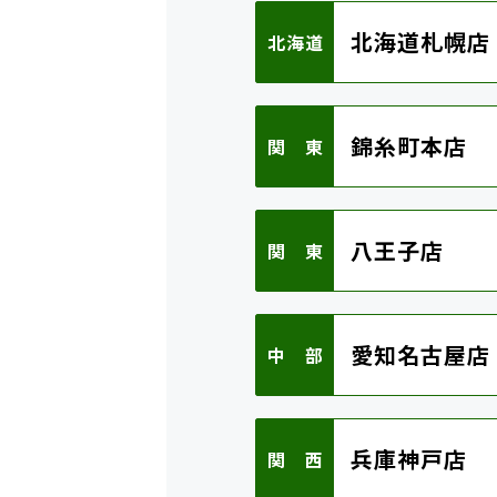
北海道札幌店
北海道
錦糸町本店
関 東
八王子店
関 東
愛知名古屋店
中 部
兵庫神戸店
関 西