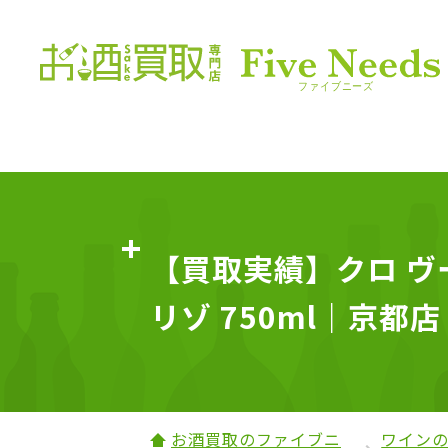
【買取実績】クロ ヴー
リゾ 750ml｜京都店
お酒買取のファイブニ
ワイン