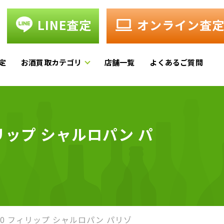
LINE査定
オンライン査
定
お酒買取カテゴリ
店舗一覧
よくあるご質問
リップ シャルロパン パ
20 フィリップ シャルロパン パリゾ