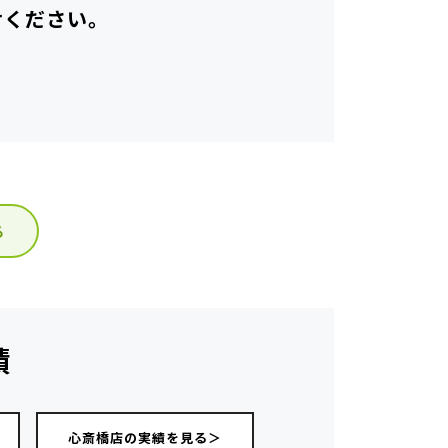
せください。
る
績
心斎橋店の実績を見る＞