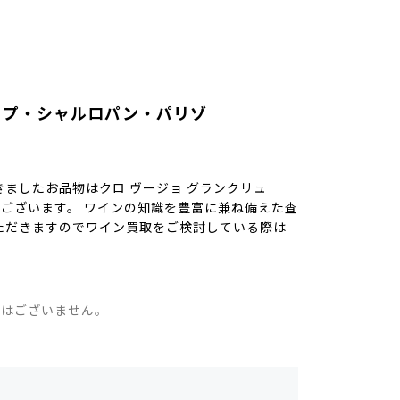
ップ・シャルロパン・パリゾ
）
ましたお品物はクロ ヴージョ グランクリュ
mlでございます。 ワインの知識を豊富に兼ね備えた査
ただきますのでワイン買取をご検討している際は
。
ではございません。