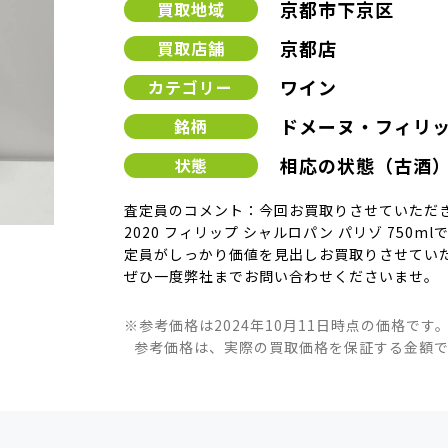
京都市下京区
買取地域
京都店
買取店舗
ワイン
カテゴリー
ドメーヌ・フィリ
銘柄
相応の状態（古酒
状態
査定員のコメント：今回お買取りさせていただき
2020 フィリップ シャルロパン パリゾ 750
定員がしっかり価値を見出しお買取りさせてい
ぜひ一度弊社までお問い合わせくださいませ。
※参考価格は2024年10月11日時点の価格です
参考価格は、実際の買取価格を保証する金額