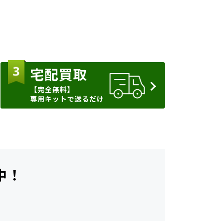
宅配買取
【完全無料】
専用キットで送るだけ
中！
ら