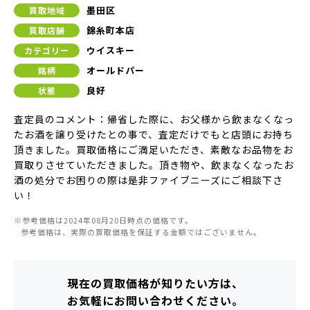
墨田区
買取地域
錦糸町本店
買取店舗
ウイスキー
カテゴリー
オールドパー
銘柄
良好
状態
査定員のコメント：帰省した際に、お父様から飲まなくなっ
たお酒を譲り受けたとの事で、査定だけでもと店頭にお持ち
頂きました。買取価格にご満足いただき、素敵なお品物をお
買取りさせていただきました。頂き物や、飲まなくなったお
酒の処分でお困りの際は是非ファイブニーズにご相談下さ
い！
※参考価格は2024年08月20日時点の価格です。
参考価格は、実際の買取価格を保証する金額ではございません。
現在の買取価格が知りたい方は、
お気軽にお問い合わせください。