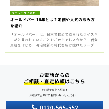
スコッチウイスキー
オールドパー 18年とは？定価や人気の飲み方
を紹介
「オールドパー」は、日本で初めて飲まれたウイスキ
ーだと言われていることをご存じでしょうか？ 岩倉
具視をはじめ、明治維新の時代を駆け抜けたリーダー
たちが愛飲していたそうです。 長い歴史をもち、日本
でも長く愛されているオール […]
お電話からの
ご相談・査定依頼
はこちら
その場で査定も可能！
お電話でお気軽にお問い合わせください。
0120-565-552