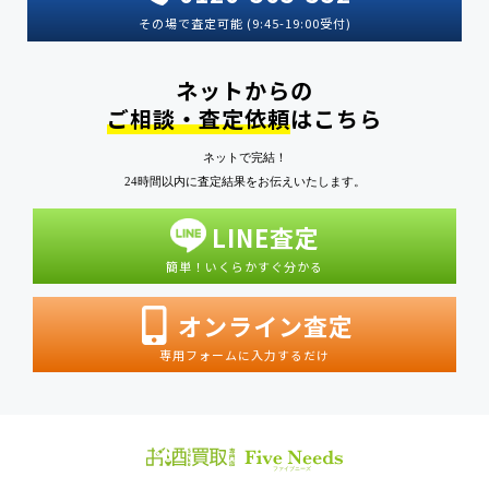
その場で査定可能 (9:45-19:00受付)
ネットからの
ご相談・査定依頼
はこちら
ネットで完結！
24時間以内に査定結果をお伝えいたします。
LINE査定
簡単！いくらかすぐ分かる
オンライン査定
専用フォームに入力するだけ