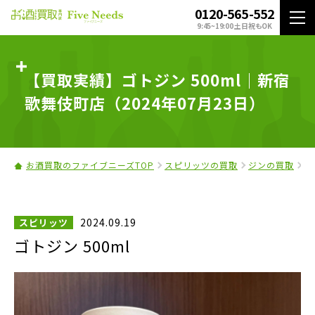
0120-565-552
9:45~19:00 土日祝もOK
【買取実績】ゴトジン 500ml｜新宿
歌舞伎町店（2024年07月23日）
お酒買取のファイブニーズTOP
スピリッツの買取
ジンの買取
ゴ
2024.09.19
スピリッツ
ゴトジン 500ml