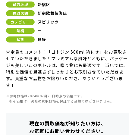
新宿区
買取地域
新宿歌舞伎町店
買取店舗
スピリッツ
カテゴリー
ー
銘柄
良好
状態
査定員のコメント：「ゴトジン 500ml 箱付き」をお買取さ
せていただきました！プレミアムな風味とともに、パッケー
ジも美しいこのボトルは、贈り物にも最適です。当店では、
特別な価値を見逃さずしっかりとお取引させていただきま
す。貴重なお品物をお譲りいただき、ありがとうございま
す！
※参考価格は2024年07月23日時点の価格です。
参考価格は、実際の買取価格を保証する金額ではございません。
現在の買取価格が知りたい方は、
お気軽にお問い合わせください。