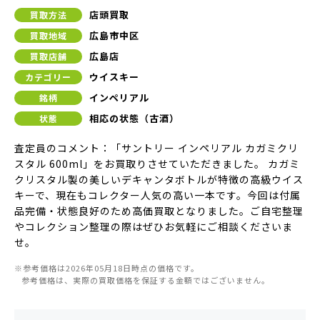
店頭買取
買取方法
広島市中区
買取地域
広島店
買取店舗
ウイスキー
カテゴリー
インペリアル
銘柄
相応の状態（古酒）
状態
査定員のコメント：「サントリー インペリアル カガミクリ
スタル 600ml」をお買取りさせていただきました。 カガミ
クリスタル製の美しいデキャンタボトルが特徴の高級ウイス
キーで、現在もコレクター人気の高い一本です。今回は付属
品完備・状態良好のため高価買取となりました。ご自宅整理
やコレクション整理の際はぜひお気軽にご相談くださいま
せ。
※参考価格は2026年05月18日時点の価格です。
参考価格は、実際の買取価格を保証する金額ではございません。