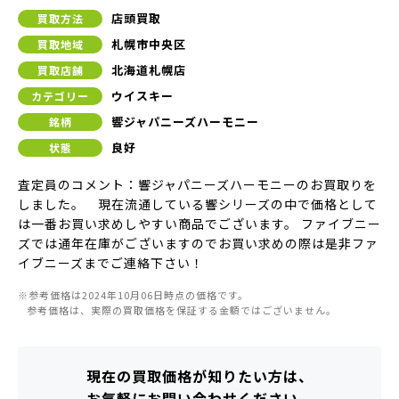
店頭買取
買取方法
札幌市中央区
買取地域
北海道札幌店
買取店舗
ウイスキー
カテゴリー
響ジャパニーズハーモニー
銘柄
良好
状態
査定員のコメント：響ジャパニーズハーモニーのお買取りを
しました。 現在流通している響シリーズの中で価格として
は一番お買い求めしやすい商品でございます。 ファイブニー
ズでは通年在庫がございますのでお買い求めの際は是非ファ
イブニーズまでご連絡下さい！
※参考価格は2024年10月06日時点の価格です。
参考価格は、実際の買取価格を保証する金額ではございません。
現在の買取価格が知りたい方は、
お気軽にお問い合わせください。