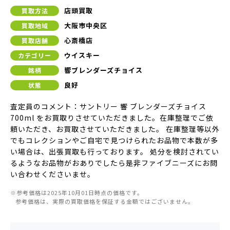
店頭買取
買取方法
大阪市中央区
買取地域
心斎橋店
買取店舗
ウイスキー
カテゴリー
響ブレンダーズチョイス
銘柄
良好
状態
査定員のコメント：サントリー 響 ブレンダーズチョイス
700ml をお買取りさせていただきました。在庫整理でご依
頼いただき、お買取させていただきました。 在庫整理等以外
でもコレクションやご自宅で見つけられたお品物で本数が多
い場合は、出張買取も行っております。 処分を検討されてい
るようなお品物がおありでしたら是非ファイブニーズにお問
い合わせくださいませ。
※参考価格は2025年10月01日時点の価格です。
参考価格は、実際の買取価格を保証する金額ではございません。