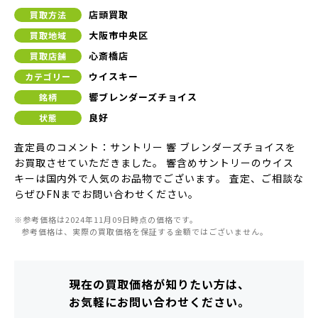
店頭買取
買取方法
大阪市中央区
買取地域
心斎橋店
買取店舗
ウイスキー
カテゴリー
響ブレンダーズチョイス
銘柄
良好
状態
査定員のコメント：サントリー 響 ブレンダーズチョイスを
お買取させていただきました。 響含めサントリーのウイス
キーは国内外で人気のお品物でございます。 査定、ご相談な
らぜひFNまでお問い合わせください。
※参考価格は2024年11月09日時点の価格です。
参考価格は、実際の買取価格を保証する金額ではございません。
現在の買取価格が知りたい方は、
お気軽にお問い合わせください。