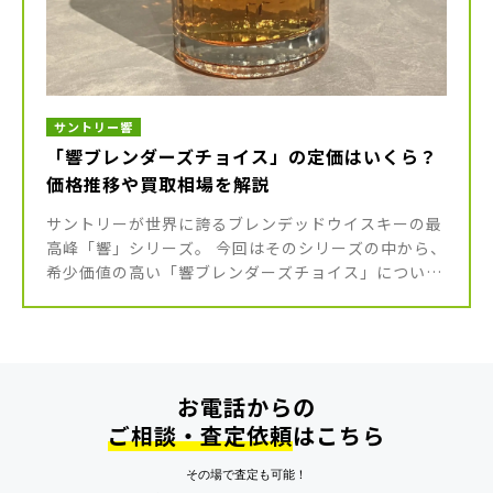
サントリー響
「響ブレンダーズチョイス」の定価はいくら？
価格推移や買取相場を解説
サントリーが世界に誇るブレンデッドウイスキーの最
高峰「響」シリーズ。 今回はそのシリーズの中から、
希少価値の高い「響ブレンダーズチョイス」について
ご紹介していきます。 「響」シリーズの中でも一味違
った魅力を持つ「響ブレン […]
お電話からの
ご相談・査定依頼
はこちら
その場で査定も可能！