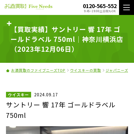
0120-565-552
9:45~19:00 土日祝もOK
【買取実績】サントリー 響 17年 ゴ
ールドラベル 750ml｜神奈川横浜店
（2023年12月06日）
お酒買取のファイブニーズTOP
ウイスキーの買取
ジャパニーズウ
2024.09.17
ウイスキー
サントリー 響 17年 ゴールドラベル
750ml