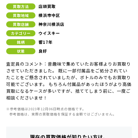
店頭買取
買取方法
横浜市中区
買取地域
神奈川横浜店
買取店舗
ウイスキー
カテゴリー
響17年
銘柄
良好
状態
査定員のコメント：昔趣味で集めていたお客様よりお買取り
させていただきました。 既に一部付属品をご処分されてい
たことをご懸念されていましたが、ボトルのみでもお買取り
可能でございます。 もちろん付属品があったほうがより高価
買取になるケースが多いですが、捨ててしまう前に、一度ご
相談くださいませ！
※参考価格は2023年12月06日時点の価格です。
参考価格は、実際の買取価格を保証する金額ではございません。
現在の買取価格が知りたい方は、