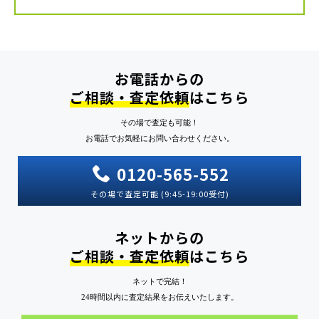
表するウイスキーの一つが、「響」シリーズです。 響
17年は、酒類コンペティ […]
お電話からの
ご相談・査定依頼
はこちら
その場で査定も可能！
お電話でお気軽にお問い合わせください。
0120-565-552
その場で査定可能 (9:45-19:00受付)
ネットからの
ご相談・査定依頼
はこちら
ネットで完結！
24時間以内に査定結果をお伝えいたします。