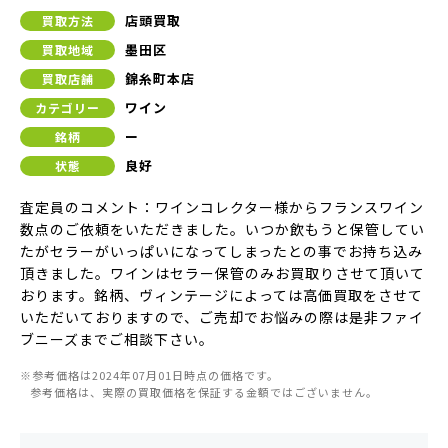
店頭買取
買取方法
墨田区
買取地域
錦糸町本店
買取店舗
ワイン
カテゴリー
ー
銘柄
良好
状態
査定員のコメント：ワインコレクター様からフランスワイン
数点のご依頼をいただきました。いつか飲もうと保管してい
たがセラーがいっぱいになってしまったとの事でお持ち込み
頂きました。ワインはセラー保管のみお買取りさせて頂いて
おります。銘柄、ヴィンテージによっては高価買取をさせて
いただいておりますので、ご売却でお悩みの際は是非ファイ
ブニーズまでご相談下さい。
※参考価格は2024年07月01日時点の価格です。
参考価格は、実際の買取価格を保証する金額ではございません。