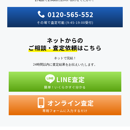
0120-565-552
その場で査定可能 (9:45-19:00受付)
ネットからの
ご相談・査定依頼
はこちら
ネットで完結！
24時間以内に査定結果をお伝えいたします。
LINE査定
簡単！いくらかすぐ分かる
オンライン査定
専用フォームに入力するだけ