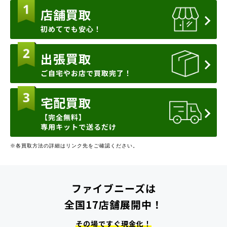
店舗買取
初めてでも安心！
出張買取
ご自宅やお店で買取完了！
宅配買取
【完全無料】
専用キットで送るだけ
※各買取方法の詳細はリンク先をご確認ください。
ファイブニーズは
全国17店舗展開中！
その場ですぐ現金化！