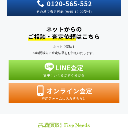
0120-565-552
その場で査定可能 (9:45-19:00受付)
ネットからの
ご相談・査定依頼
はこちら
ネットで完結！
24時間以内に査定結果をお伝えいたします。
LINE査定
簡単！いくらかすぐ分かる
オンライン査定
専用フォームに入力するだけ