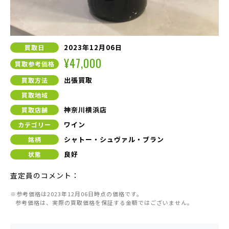
2023年12月06日
買取日
¥47,000
買取参考価格
出張買取
買取方法
買取地域
神奈川横浜店
買取店舗
ワイン
カテゴリー
シャトー・シュヴァル・ブラン
銘柄
良好
状態
査定員のコメント：
※参考価格は2023年12月06日時点の価格です。
参考価格は、実際の買取価格を保証する金額ではございません。