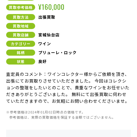
¥160,000
買取参考価格
出張買取
買取方法
買取地域
宮城仙台店
買取店舗
ワイン
カテゴリー
プリューレ・ロック
銘柄
良好
状態
査定員のコメント：ワインコレクター様からご依頼を頂き、
出張にてお買取りさせていただきました。 今回はコレクシ
ョンの整理をしたいとのことで、貴重なワインをお任せいた
だきありがとうございました。 無料にて出張買取に伺わせ
ていただきますので、お気軽にお問い合わせくださいませ。
※参考価格は2024年01月02日時点の価格です。
参考価格は、実際の買取価格を保証する金額ではございません。