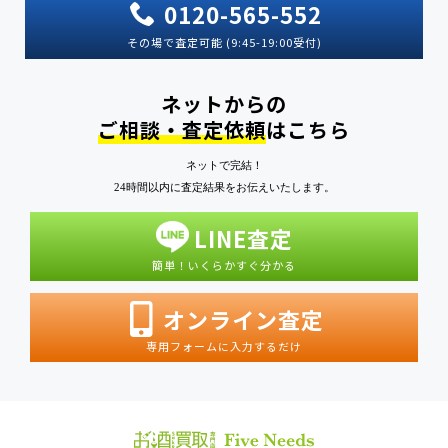
0120-565-552
その場で査定可能 (9:45-19:00受付)
ネットからの
ご相談・査定依頼
はこちら
ネットで完結！
24時間以内に査定結果をお伝えいたします。
LINE査定
簡単！いくらかすぐ分かる
オンライン査定
専用フォームに入力するだけ