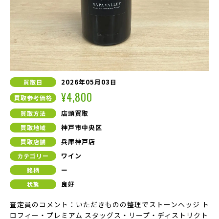
2026年05月03日
買取日
¥4,800
買取参考価格
店頭買取
買取方法
神戸市中央区
買取地域
兵庫神戸店
買取店舗
ワイン
カテゴリー
ー
銘柄
良好
状態
査定員のコメント：いただきものの整理でストーンヘッジ ト
ロフィー・プレミアム スタッグス・リープ・ディストリクト