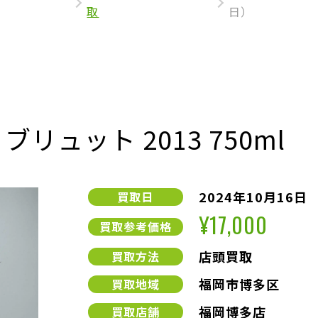
取
日）
リュット 2013 750ml
2024年10月16日
買取日
¥17,000
買取参考価格
店頭買取
買取方法
福岡市博多区
買取地域
福岡博多店
買取店舗