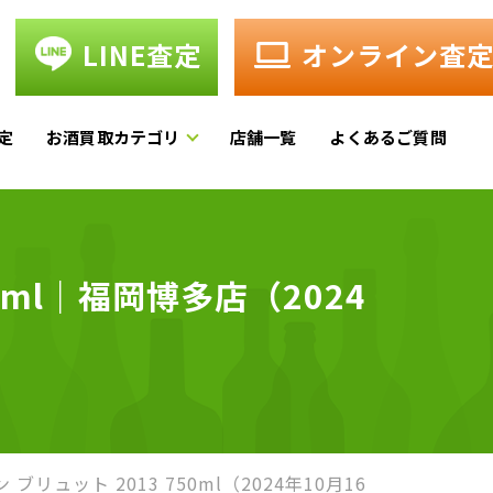
LINE査定
オンライン査
定
お酒買取カテゴリ
店舗一覧
よくあるご質問
ml｜福岡博多店（2024
ブリュット 2013 750ml（2024年10月16