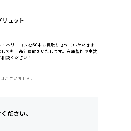
ブリュット
・ペリニヨンを60本お買取りさせていただきま
ましても、高価買取をいたします。在庫整理や本数
ご相談ください！
。
ではございません。
せください。