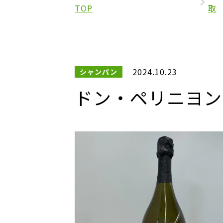
TOP
取
2024.10.23
シャンパン
ドン・ペリニヨン ブ