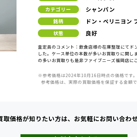
シャンパン
カテゴリー
ドン・ペリニヨン 
銘柄
良好
状態
査定員のコメント：飲食店様の在庫整理にてドン
した。ケース単位の本数が多いお買取りに関し
の多いお買取りも是非ファイブニーズ福岡店に
※参考価格は2024年10月16日時点の価格です
参考価格は、実際の買取価格を保証する金額
買取価格が知りたい方は、
お気軽にお問い合わ