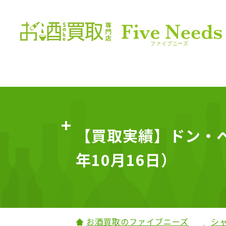
【買取実績】ドン・ペリ
年10月16日）
お酒買取のファイブニーズ
シ