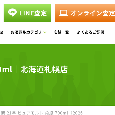
LINE査定
オンライン査
定
お酒買取カテゴリ
店舗一覧
よくあるご質問
00ml｜北海道札幌店
鶴 21年 ピュアモルト 角瓶 700ml（2026