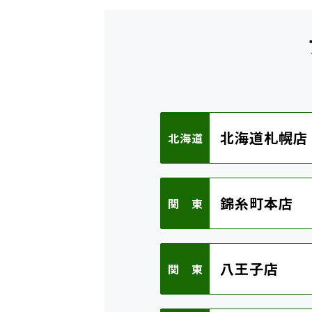
北海道札幌店
北海道
錦糸町本店
関 東
八王子店
関 東