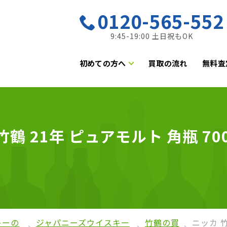
0120-565-552
9:45-19:00 土日祝もOK
初めての方へ
買取の流れ
無料査
鶴 21年 ピュアモルト 角瓶 7
）
キーの
ジャパニーズウイスキー
竹鶴の買
ニッカ 竹