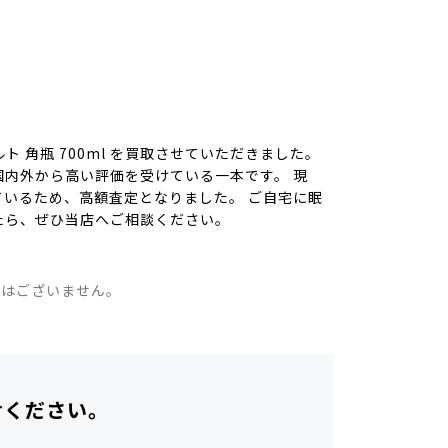
ト 角瓶 700ml を買取させていただきました。
内外から高い評価を受けている一本です。 現
いるため、高額査定となりました。 ご自宅に眠
たら、ぜひ当店へご相談ください。
。
ではございません。
せください。