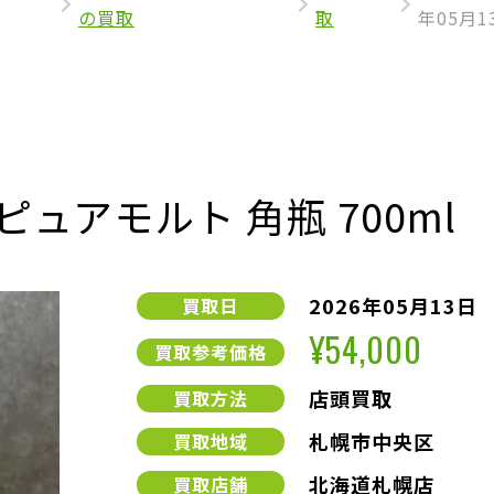
の買取
取
年05月1
 ピュアモルト 角瓶 700ml
2026年05月13日
買取日
¥54,000
買取参考価格
店頭買取
買取方法
札幌市中央区
買取地域
北海道札幌店
買取店舗