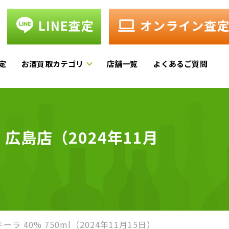
LINE査定
オンライン査
定
お酒買取カテゴリ
店舗一覧
よくあるご質問
｜広島店（2024年11月
ラ 40% 750ml（2024年11月15日）