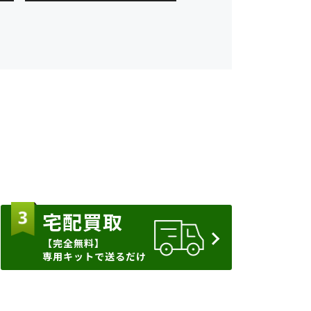
宅配買取
【完全無料】
専用キットで送るだけ