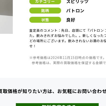
スピリッツ
カテゴリー
パトロン
銘柄
良好
状態
査定員のコメント：先日、店頭にて『パトロン 
た。飲みきれずお悩みでした。。新しくなった
どの場所にございます。飲みきれないお酒のお
せ！
※参考価格は2024年11月15日時点の価格です
参考価格は、実際の買取価格を保証する金額
買取価格が知りたい方は、
お気軽にお問い合わ