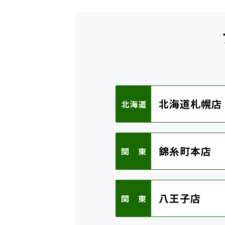
北海道札幌店
北海道
錦糸町本店
関 東
八王子店
関 東