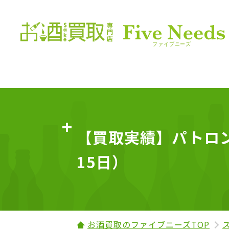
【買取実績】パトロン 
15日）
お酒買取のファイブニーズTOP