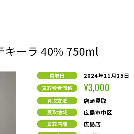
キーラ 40% 750ml
2024年11月15日
買取日
¥3,000
買取参考価格
店頭買取
買取方法
広島市中区
買取地域
広島店
買取店舗