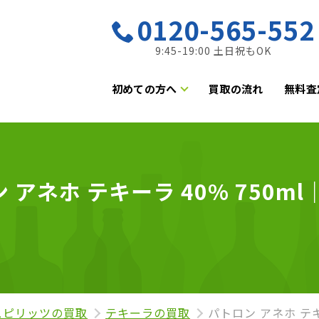
0120-565-552
9:45-19:00 土日祝もOK
初めての方へ
買取の流れ
無料査
アネホ テキーラ 40% 750ml
スピリッツの買取
テキーラの買取
パトロン アネホ テキー