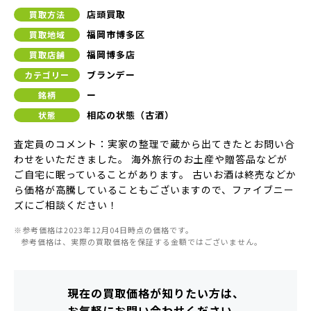
店頭買取
買取方法
福岡市博多区
買取地域
福岡博多店
買取店舗
ブランデー
カテゴリー
ー
銘柄
相応の状態（古酒）
状態
査定員のコメント：実家の整理で蔵から出てきたとお問い合
わせをいただきました。 海外旅行のお土産や贈答品などが
ご自宅に眠っていることがあります。 古いお酒は終売などか
ら価格が高騰していることもございますので、ファイブニー
ズにご相談ください！
※参考価格は2023年12月04日時点の価格です。
参考価格は、実際の買取価格を保証する金額ではございません。
現在の買取価格が知りたい方は、
お気軽にお問い合わせください。