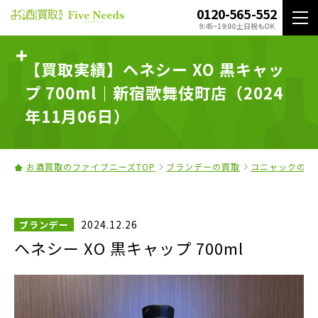
0120-565-552
9:45~19:00 土日祝もOK
【買取実績】ヘネシー XO 黒キャッ
プ 700ml｜新宿歌舞伎町店（2024
年11月06日）
お酒買取のファイブニーズTOP
ブランデーの買取
コニャックの買
2024.12.26
ブランデー
ヘネシー XO 黒キャップ 700ml