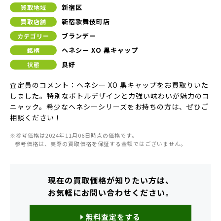
新宿区
買取地域
新宿歌舞伎町店
買取店舗
ブランデー
カテゴリー
ヘネシー XO 黒キャップ
銘柄
良好
状態
査定員のコメント：ヘネシー XO 黒キャップをお買取りいた
しました。特別なボトルデザインと力強い味わいが魅力のコ
ニャック。希少なヘネシーシリーズをお持ちの方は、ぜひご
相談ください！
※参考価格は2024年11月06日時点の価格です。
参考価格は、実際の買取価格を保証する金額ではございません。
現在の買取価格が知りたい方は、
お気軽にお問い合わせください。
無料査定をする