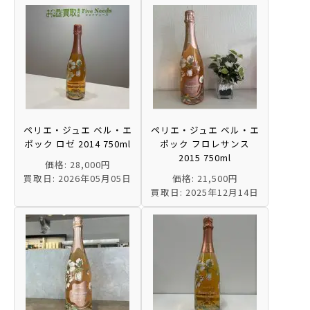
ペリエ・ジュエ ベル・エ
ペリエ・ジュエ ベル・エ
ポック ロゼ 2014 750ml
ポック フロレサンス
2015 750ml
価格: 28,000円
買取日: 2026年05月05日
価格: 21,500円
買取日: 2025年12月14日