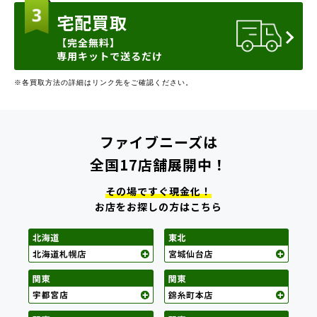
宅配買取
【完全無料】
専用キットで送るだけ
※各買取方法の詳細はリンク先をご確認ください。
ファイブニーズは
全国17店舗展開中！
その場ですぐ現金化！
お店をお探しの方はこちら