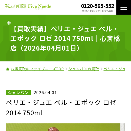
0120-565-552
9:45~19:00 土日祝もOK
【買取実績】ペリエ・ジュエ ベル・
エポック ロゼ 2014 750ml｜心斎橋
店（2026年04月01日）
お酒買取のファイブニーズTOP
シャンパンの買取
ペリエ・ジュエ
2026.04.01
シャンパン
ペリエ・ジュエ ベル・エポック ロゼ
2014 750ml