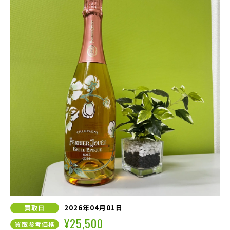
2026年04月01日
買取日
¥25,500
買取参考価格