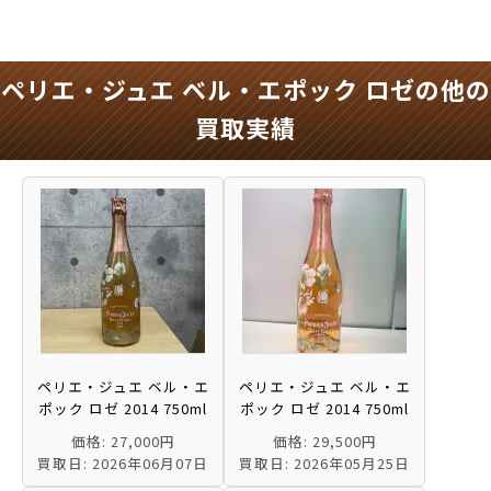
ペリエ・ジュエ ベル・エポック ロゼの他の
買取実績
ペリエ・ジュエ ベル・エ
ペリエ・ジュエ ベル・エ
ポック ロゼ 2014 750ml
ポック ロゼ 2014 750ml
価格: 27,000円
価格: 29,500円
買取日: 2026年06月07日
買取日: 2026年05月25日