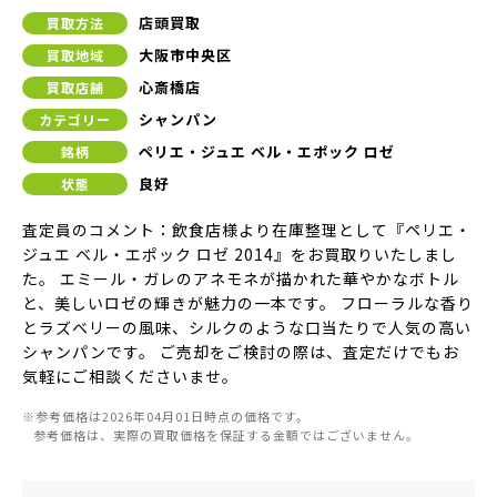
店頭買取
買取方法
大阪市中央区
買取地域
心斎橋店
買取店舗
シャンパン
カテゴリー
ペリエ・ジュエ ベル・エポック ロゼ
銘柄
良好
状態
査定員のコメント：飲食店様より在庫整理として『ペリエ・
ジュエ ベル・エポック ロゼ 2014』をお買取りいたしまし
た。 エミール・ガレのアネモネが描かれた華やかなボトル
と、美しいロゼの輝きが魅力の一本です。 フローラルな香り
とラズベリーの風味、シルクのような口当たりで人気の高い
シャンパンです。 ご売却をご検討の際は、査定だけでもお
気軽にご相談くださいませ。
※参考価格は2026年04月01日時点の価格です。
参考価格は、実際の買取価格を保証する金額ではございません。