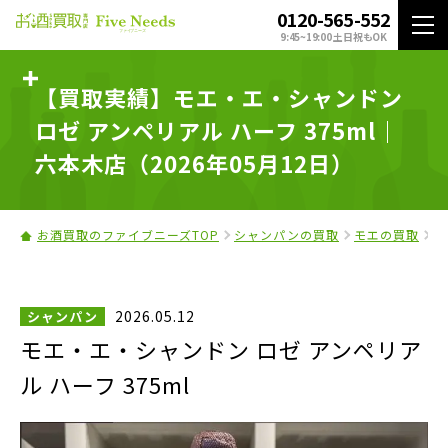
0120-565-552
9:45~19:00 土日祝もOK
【買取実績】モエ・エ・シャンドン
ロゼ アンペリアル ハーフ 375ml｜
六本木店（2026年05月12日）
お酒買取のファイブニーズTOP
シャンパンの買取
モエの買取
モ
2026.05.12
シャンパン
モエ・エ・シャンドン ロゼ アンペリア
ル ハーフ 375ml