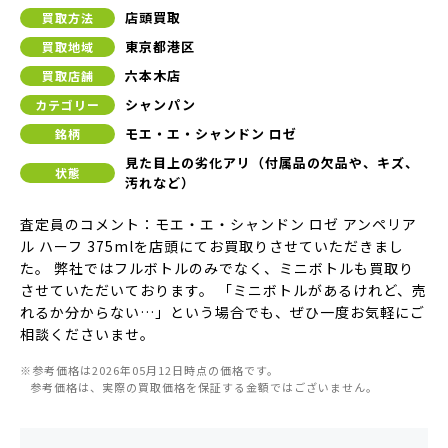
店頭買取
買取方法
東京都港区
買取地域
六本木店
買取店舗
シャンパン
カテゴリー
モエ・エ・シャンドン ロゼ
銘柄
見た目上の劣化アリ（付属品の欠品や、キズ、
状態
汚れなど）
査定員のコメント：モエ・エ・シャンドン ロゼ アンペリア
ル ハーフ 375mlを店頭にてお買取りさせていただきまし
た。 弊社ではフルボトルのみでなく、ミニボトルも買取り
させていただいております。 「ミニボトルがあるけれど、売
れるか分からない…」という場合でも、ぜひ一度お気軽にご
相談くださいませ。
※参考価格は2026年05月12日時点の価格です。
参考価格は、実際の買取価格を保証する金額ではございません。