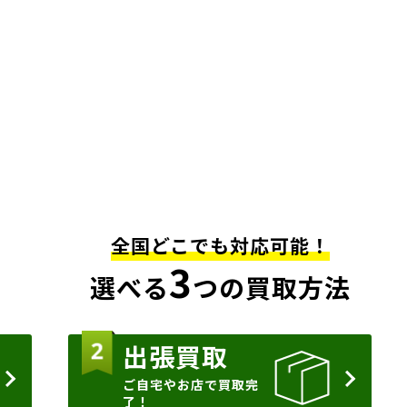
全国どこでも対応可能！
3
選べる
つの買取方法
出張買取
ご自宅やお店で買取完
了！