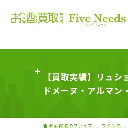
【買取実績】リュショ
ドメーヌ・アルマン・ル
お酒買取のファイブ
ワインの