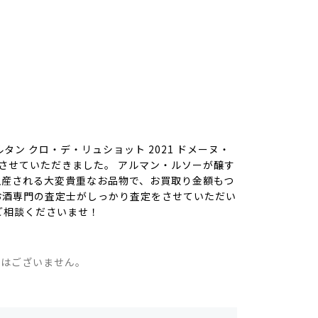
ン クロ・デ・リュショット 2021 ドメーヌ・
りさせていただきました。 アルマン・ルソーが醸す
で生産される大変貴重なお品物で、お買取り金額もつ
お酒専門の査定士がしっかり査定をさせていただい
ご相談くださいませ！
。
ではございません。