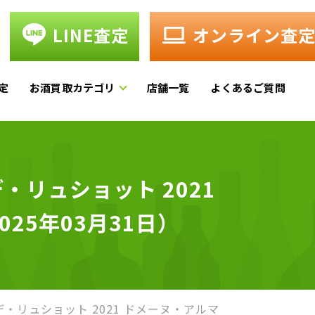
LINE査定
オンライン査
定
お酒買取カテゴリ
店舗一覧
よくあるご質問
リュショット 2021
25年03月31日）
・リュショット 2021 ドメーヌ・アルマ