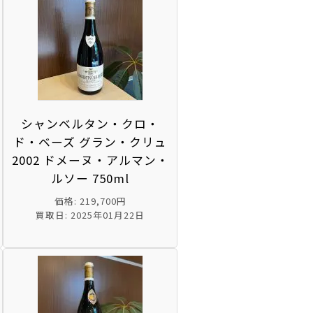
シャンベルタン・クロ・
ド・ベーズ グラン・クリュ
2002 ドメーヌ・アルマン・
ルソー 750ml
価格: 219,700円
買取日: 2025年01月22日