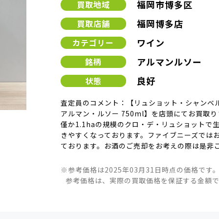
福岡市博多区
買取地域
福岡博多店
買取店舗
ワイン
カテゴリー
アルマンルソー
銘柄
良好
状態
査定員のコメント：【リュショット・シャンベルタ
アルマン・ルソー 750ml】を店頭にてお買取
僅か1.1haの規模のクロ・デ・リュショット
きやすくなっております。ファイブニーズでは
ております。お酒のご売却をお考えの際は是非
※参考価格は2025年03月31日時点の価格です
参考価格は、実際の買取価格を保証する金額