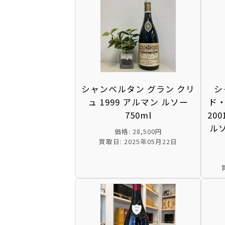
シャンベルタン グラン クリ
シ
ュ 1999 アルマン ルソー
ド
750ml
20
ル
価格: 28,500円
買取日: 2025年05月22日