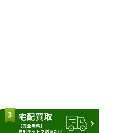
宅配買取
【完全無料】
専用キットで送るだけ