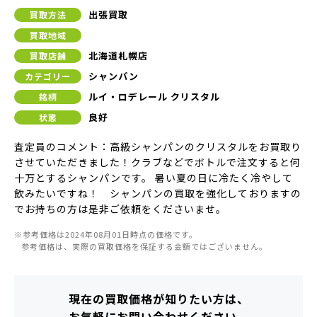
出張買取
買取方法
買取地域
北海道札幌店
買取店舗
シャンパン
カテゴリー
ルイ・ロデレール クリスタル
銘柄
良好
状態
査定員のコメント：高級シャンパンのクリスタルをお買取り
させていただきました！クラブなどでボトルで注文すると何
十万とするシャンパンです。 暑い夏の日に冷たく冷やして
飲みたいですね！ シャンパンの買取を強化しておりますの
でお持ちの方は是非ご依頼をくださいませ。
※参考価格は2024年08月01日時点の価格です。
参考価格は、実際の買取価格を保証する金額ではございません。
現在の買取価格が知りたい方は、
お気軽にお問い合わせください。