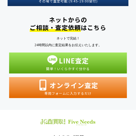
その場で査定可能 (9:45-19:00受付)
ネットからの
ご相談・査定依頼
はこちら
ネットで完結！
24時間以内に査定結果をお伝えいたします。
LINE査定
簡単！いくらかすぐ分かる
オンライン査定
専用フォームに入力するだけ