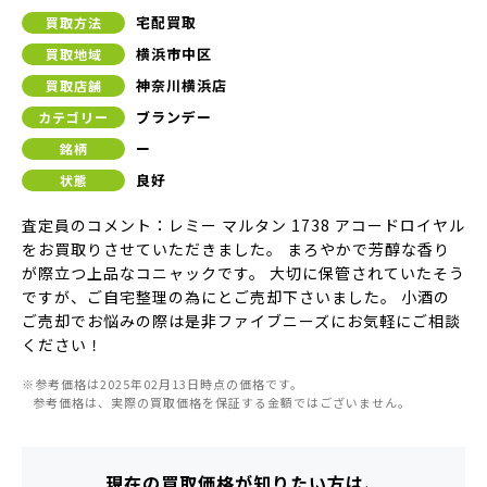
宅配買取
買取方法
横浜市中区
買取地域
神奈川横浜店
買取店舗
ブランデー
カテゴリー
ー
銘柄
良好
状態
査定員のコメント：レミー マルタン 1738 アコードロイヤル
をお買取りさせていただきました。 まろやかで芳醇な香り
が際立つ上品なコニャックです。 大切に保管されていたそう
ですが、ご自宅整理の為にとご売却下さいました。 小酒の
ご売却でお悩みの際は是非ファイブニーズにお気軽にご相談
ください！
※参考価格は2025年02月13日時点の価格です。
参考価格は、実際の買取価格を保証する金額ではございません。
現在の買取価格が知りたい方は、