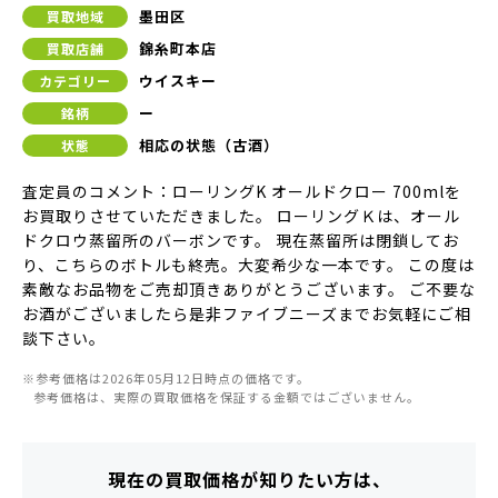
墨田区
買取地域
錦糸町本店
買取店舗
ウイスキー
カテゴリー
ー
銘柄
相応の状態（古酒）
状態
査定員のコメント：ローリングK オールドクロー 700mlを
お買取りさせていただきました。 ローリングＫは、オール
ドクロウ蒸留所のバーボンです。 現在蒸留所は閉鎖してお
り、こちらのボトルも終売。大変希少な一本です。 この度は
素敵なお品物をご売却頂きありがとうございます。 ご不要な
お酒がございましたら是非ファイブニーズまでお気軽にご相
談下さい。
※参考価格は2026年05月12日時点の価格です。
参考価格は、実際の買取価格を保証する金額ではございません。
現在の買取価格が知りたい方は、