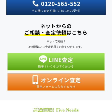
0120-565-552
その場で査定可能 (9:45-19:00受付)
ネットからの
ご相談・査定依頼
はこちら
ネットで完結！
24時間以内に査定結果をお伝えいたします。
LINE査定
簡単！いくらかすぐ分かる
オンライン査定
専用フォームに入力するだけ