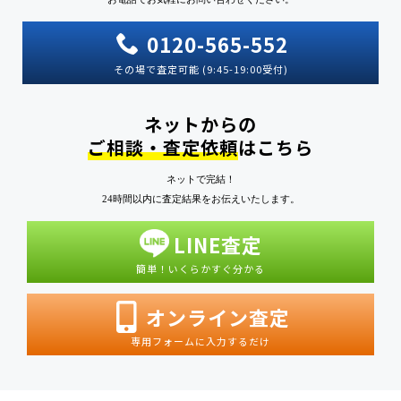
0120-565-552
その場で査定可能 (9:45-19:00受付)
ネットからの
ご相談・査定依頼
はこちら
ネットで完結！
24時間以内に査定結果をお伝えいたします。
LINE査定
簡単！いくらかすぐ分かる
オンライン査定
専用フォームに入力するだけ