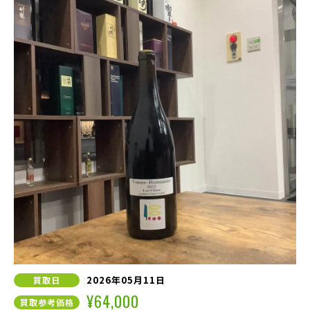
2026年05月11日
買取日
¥64,000
買取参考価格