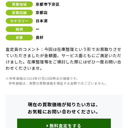
京都市下京区
買取地域
京都店
買取店舗
日本酒
カテゴリー
ー
銘柄
良好
状態
査定員のコメント：今回は在庫整理という形でお買取りさせ
ていただきましたが金額面、サービス面ともにご満足いただ
けました。在庫整理等をご検討した際にはぜひ一度お問い合
わせくださいませ。
※参考価格は2024年07月28日時点の価格です。
参考価格は、実際の買取価格を保証する金額ではございません。
現在の買取価格が知りたい方は、
お気軽にお問い合わせください。
無料査定をする