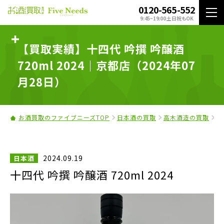
0120-565-552
9:45~19:00 土日祝もOK
【買取実績】十四代 吟撰 吟醸酒
720ml 2024｜京都店（2024年07
月28日）
お酒買取のファイブニーズTOP
日本酒の買取
高木酒造の買取
十
2024.09.19
日本酒
十四代 吟撰 吟醸酒 720ml 2024