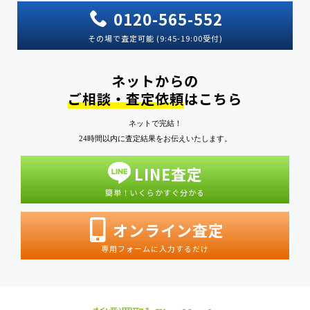
0120-565-552
その場で査定可能 (9:45-19:00受付)
ネットからの
ご相談・査定依頼
はこちら
ネットで完結！
24時間以内に査定結果をお伝えいたします。
LINE査定
簡単！いくらかすぐ分かる
オンライン査定
専用フォームに入力するだけ