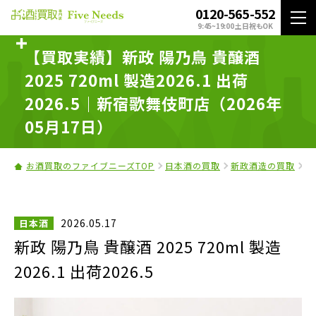
0120-565-552
9:45~19:00 土日祝もOK
【買取実績】新政 陽乃鳥 貴醸酒
2025 720ml 製造2026.1 出荷
2026.5｜新宿歌舞伎町店（2026年
05月17日）
お酒買取のファイブニーズTOP
日本酒の買取
新政酒造の買取
新
2026.05.17
日本酒
新政 陽乃鳥 貴醸酒 2025 720ml 製造
2026.1 出荷2026.5