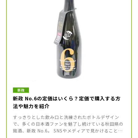
新政
新政 No.6の定価はいくら？定価で購入する方
法や魅力を紹介
すっきりとした飲み口と洗練されたボトルデザイン
で、多くの日本酒ファンを魅了し続けている秋田県の
銘酒、新政 No.6。 SNSやメディアで見かけることも
多く、一度は飲んでみたいと思っている方も多いので