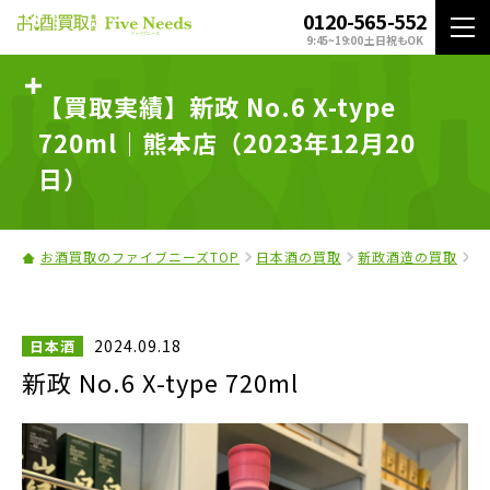
0120-565-552
9:45~19:00 土日祝もOK
【買取実績】新政 No.6 X-type
720ml｜熊本店（2023年12月20
日）
お酒買取のファイブニーズTOP
日本酒の買取
新政酒造の買取
新
2024.09.18
日本酒
新政 No.6 X-type 720ml