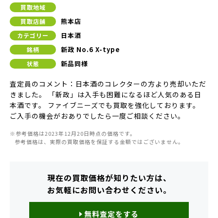
買取地域
熊本店
買取店舗
日本酒
カテゴリー
新政 No.6 X-type
銘柄
新品同様
状態
査定員のコメント：日本酒のコレクターの方より売却いただ
きました。 「新政」は入手も困難になるほど人気のある日
本酒です。 ファイブニーズでも買取を強化しております。
ご入手の機会がおありでしたら一度ご相談ください。
※参考価格は2023年12月20日時点の価格です。
参考価格は、実際の買取価格を保証する金額ではございません。
現在の買取価格が知りたい方は、
お気軽にお問い合わせください。
無料査定をする