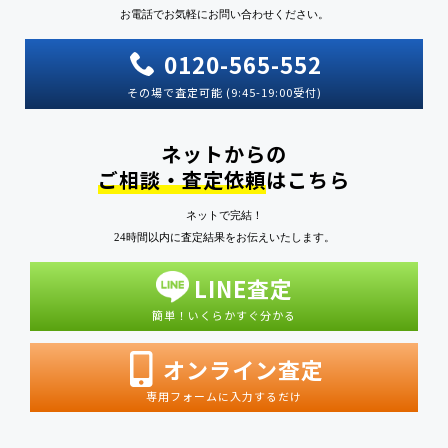
お電話でお気軽にお問い合わせください。
0120-565-552
その場で査定可能 (9:45-19:00受付)
ネットからの
ご相談・査定依頼
はこちら
ネットで完結！
24時間以内に査定結果をお伝えいたします。
LINE査定
簡単！いくらかすぐ分かる
オンライン査定
専用フォームに入力するだけ