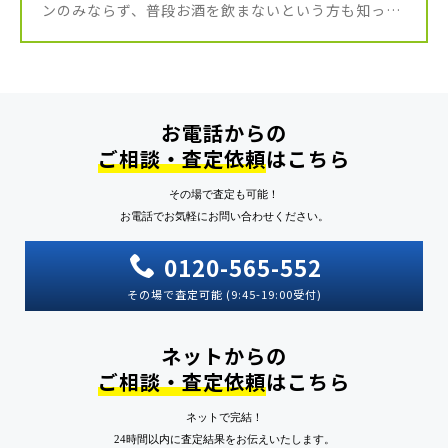
ンのみならず、普段お酒を飲まないという方も知って
いるほどの抜群の知名度と人気を誇り、市場でも品薄
が続くお酒なので、その他の […]
お電話からの
ご相談・査定依頼
はこちら
その場で査定も可能！
お電話でお気軽にお問い合わせください。
0120-565-552
その場で査定可能 (9:45-19:00受付)
ネットからの
ご相談・査定依頼
はこちら
ネットで完結！
24時間以内に査定結果をお伝えいたします。