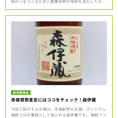
味わいをつくるために創業当時の技術を活かした少量
生産体制を守り続けているため、需要に対し供給が間
に合わず価格の高騰が続いて […]
森伊蔵酒造
高価買取査定にはココをチェック！森伊蔵
今回ご紹介するお酒は、芋焼酎界の王様。プレミアム
焼酎３Ｍの筆頭として知られる森伊蔵です。 焼酎ファ