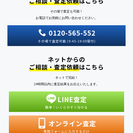
ご相談・査定依頼
はこちら
その場で査定も可能！
お電話でお気軽にお問い合わせください。
0120-565-552
その場で査定可能 (9:45-19:00受付)
ネットからの
ご相談・査定依頼
はこちら
ネットで完結！
24時間以内に査定結果をお伝えいたします。
LINE査定
簡単！いくらかすぐ分かる
オンライン査定
専用フォームに入力するだけ