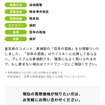
店頭買取
買取方法
熊本市中央区
買取地域
熊本店
買取店舗
焼酎
カテゴリー
百年の孤独
銘柄
良好
状態
査定員のコメント：麦焼酎の「百年の孤独」をお買取りいた
しました。 「百年の孤独」はウイスキーに比肩して劣らな
い、プレミアムな麦焼酎です。 贈答にもよく用いられるの
で、もし飲まない場合はファイブニーズにご相談ください。
※参考価格は2023年12月24日時点の価格です。
参考価格は、実際の買取価格を保証する金額ではございません。
現在の買取価格が知りたい方は、
お気軽にお問い合わせください。