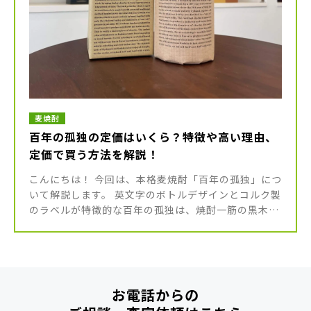
麦焼酎
百年の孤独の定価はいくら？特徴や高い理由、
定価で買う方法を解説！
こんにちは！ 今回は、本格麦焼酎「百年の孤独」につ
いて解説します。 英文字のボトルデザインとコルク製
のラベルが特徴的な百年の孤独は、焼酎一筋の黒木本
店が造るプレミアム麦焼酎。 その味わいはまるでウイ
スキーのようだと評され […]
お電話からの