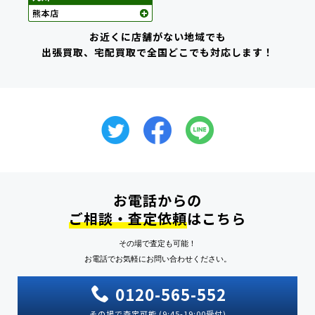
お近くに店舗がない地域でも
出張買取、宅配買取で全国どこでも対応します！
お電話からの
ご相談・査定依頼
はこちら
その場で査定も可能！
お電話でお気軽にお問い合わせください。
0120-565-552
その場で査定可能 (9:45-19:00受付)