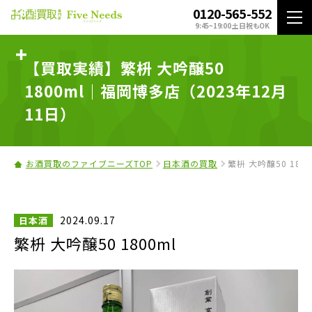
0120-565-552
9:45~19:00 土日祝もOK
【買取実績】繁枡 大吟醸50
1800ml｜福岡博多店（2023年12月
11日）
お酒買取のファイブニーズTOP
日本酒の買取
繁枡 大吟醸50 180
2024.09.17
日本酒
繁枡 大吟醸50 1800ml