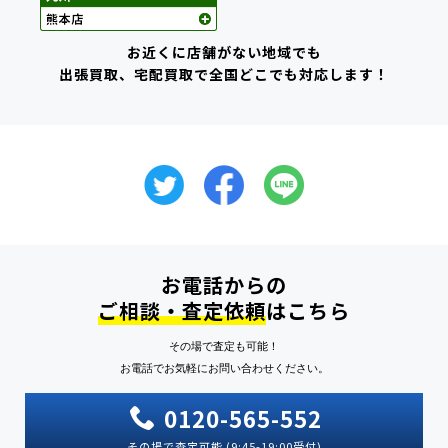
お近くに店舗がない地域でも
出張買取、宅配買取で全国どこでも対応します！
お電話からの
ご相談・査定依頼
はこちら
その場で査定も可能！
お電話でお気軽にお問い合わせください。
0120-565-552
その場で査定可能 (9:45-19:00受付)