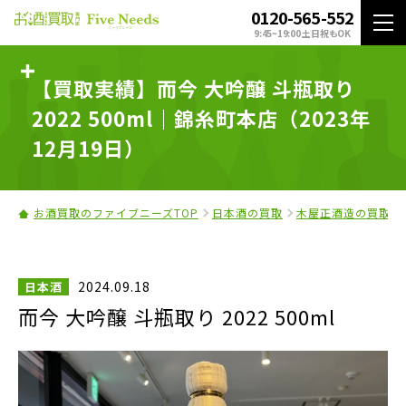
0120-565-552
9:45~19:00 土日祝もOK
【買取実績】而今 大吟醸 斗瓶取り
2022 500ml｜錦糸町本店（2023年
12月19日）
お酒買取のファイブニーズTOP
日本酒の買取
木屋正酒造の買取
2024.09.18
日本酒
而今 大吟醸 斗瓶取り 2022 500ml