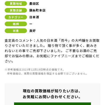
墨田区
買取地域
錦糸町本店
買取店舗
日本酒
カテゴリー
ー
銘柄
良好
状態
査定員のコメント：人気の日本酒「而今」の大吟醸をお買取
りさせていただきました。 贈り物で頂く事が多く、飲みき
れないとの事でご売却下さいました。 ご不要なお酒のご売
却でお悩みの際は、お気軽にファイブニーズまでご相談くだ
さい。
※参考価格は2023年12月19日時点の価格です。
参考価格は、実際の買取価格を保証する金額ではございません。
現在の買取価格が知りたい方は、
お気軽にお問い合わせください。