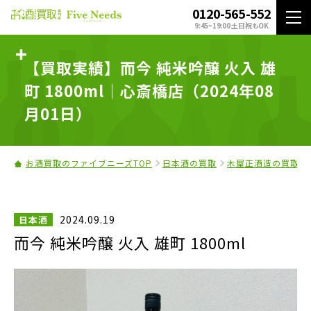
0120-565-552
9:45~19:00 土日祝もOK
【買取実績】而今 純米吟醸 火入 雄
町 1800ml｜心斎橋店（2024年08
月01日）
お酒買取のファイブニーズTOP
日本酒の買取
木屋正酒造の買取
2024.09.19
日本酒
而今 純米吟醸 火入 雄町 1800ml