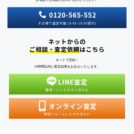
0120-565-552
その場で査定可能 (9:45-19:00受付)
ネットからの
ご相談・査定依頼
はこちら
ネットで完結！
24時間以内に査定結果をお伝えいたします。
LINE査定
簡単！いくらかすぐ分かる
オンライン査定
専用フォームに入力するだけ