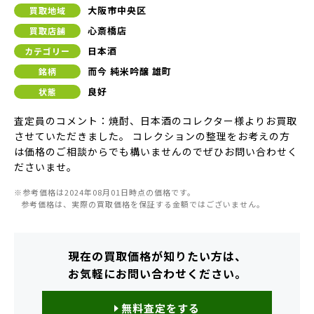
大阪市中央区
買取地域
心斎橋店
買取店舗
日本酒
カテゴリー
而今 純米吟醸 雄町
銘柄
良好
状態
査定員のコメント：焼酎、日本酒のコレクター様よりお買取
させていただきました。 コレクションの整理をお考えの方
は価格のご相談からでも構いませんのでぜひお問い合わせく
ださいませ。
※参考価格は2024年08月01日時点の価格です。
参考価格は、実際の買取価格を保証する金額ではございません。
現在の買取価格が知りたい方は、
お気軽にお問い合わせください。
無料査定をする