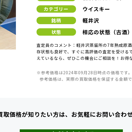
ウイスキー
カテゴリー
軽井沢
銘柄
相応の状態（古酒
状態
査定員のコメント：軽井沢蒸留所の7年熟成原
存状態も良好で、すぐに高評価の査定を受ける
えているなら、ぜひこの機会にご相談を！お得
※参考価格は2024年09月28日時点の価格です
参考価格は、実際の買取価格を保証する金額
買取価格が知りたい方は、
お気軽にお問い合わ