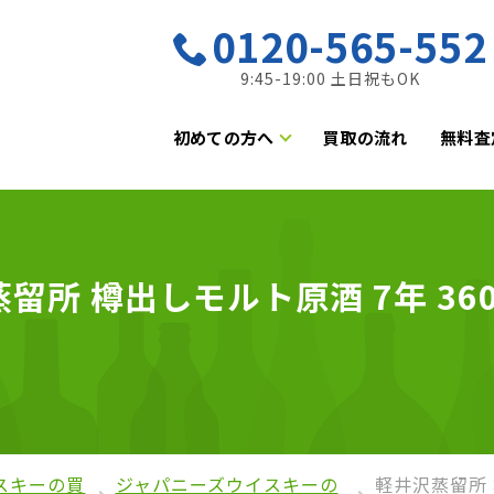
0120-565-552
9:45-19:00 土日祝もOK
初めての方へ
買取の流れ
無料査
留所 樽出しモルト原酒 7年 36
）
スキーの買
ジャパニーズウイスキーの
軽井沢蒸留所 樽