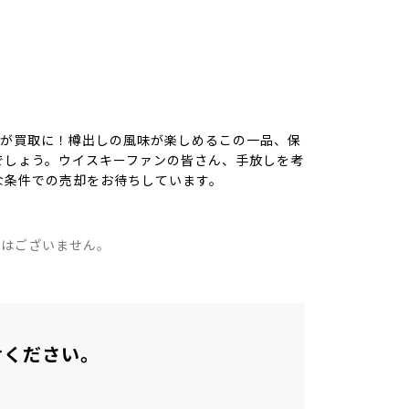
）
酒が買取に！樽出しの風味が楽しめるこの一品、保
でしょう。ウイスキーファンの皆さん、手放しを考
な条件での売却をお待ちしています。
。
ではございません。
せください。