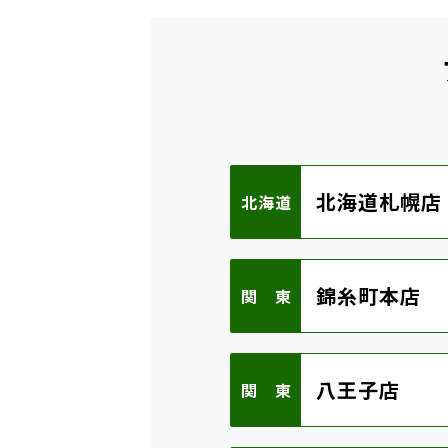
北海道札幌店
北海道
錦糸町本店
関 東
八王子店
関 東