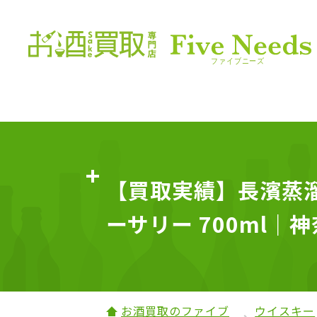
【買取実績】長濱蒸溜
ーサリー 700ml｜
お酒買取のファイブ
ウイスキー