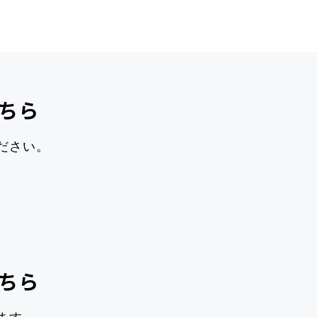
ちら
ださい。
ちら