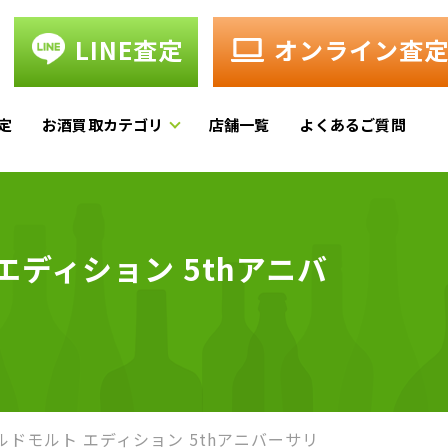
LINE査定
オンライン査
定
お酒買取カテゴリ
店舗一覧
よくあるご質問
ディション 5thアニバ
）
ルドモルト エディション 5thアニバーサリ