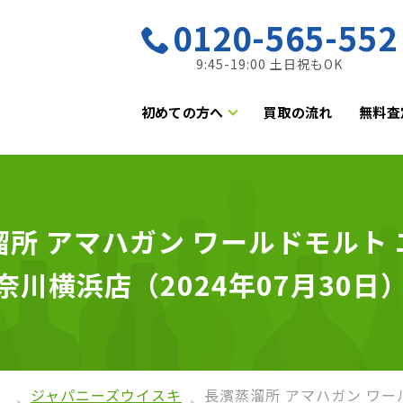
0120-565-552
9:45-19:00 土日祝もOK
初めての方へ
買取の流れ
無料査
所 アマハガン ワールドモルト エ
神奈川横浜店（2024年07月30日
ジャパニーズウイスキ
長濱蒸溜所 アマハガン ワー