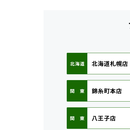
北海道札幌店
北海道
錦糸町本店
関 東
八王子店
関 東