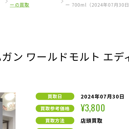
ーの買取
ー 700ml（2024年07月30
ガン ワールドモルト エディ
2024年07月30日
買取日
¥3,800
買取参考価格
店頭買取
買取方法