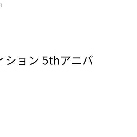
日）
ション 5thアニバ