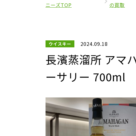
ニーズTOP
の買取
2024.09.18
ウイスキー
長濱蒸溜所 アマハ
ーサリー 700ml