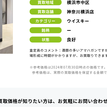
横浜市中区
買取地域
神奈川横浜店
買取店舗
ウイスキー
カテゴリー
ー
銘柄
良好
状態
査定員のコメント：酒類の多いアマハガンです
場形成に時間がかかりますが、お買取りできま
※参考価格は2024年07月30日時点の価格です
参考価格は、実際の買取価格を保証する金額
買取価格が知りたい方は、
お気軽にお問い合わ