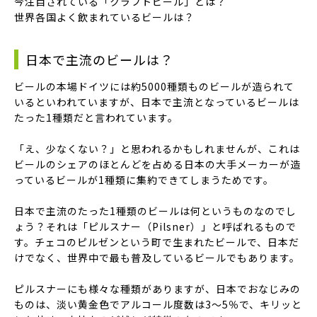
今注目されている「クラフトビール」とは？
世界各国よく飲まれているビールは？
日本で主流のビールは？
ビールの
本場ドイツには約5000種類ものビール
が造られて
いるといわれていますが、日本で主流となっているビールは
たった1種類
だと言われています。
「え、少なくない？」と思われるかもしれませんが、これは
ビールのシェアのほとんどを占める日本の大手メーカーが造
っているビールが1種類に集約できてしまうためです。
日本で主流のたった1種類のビールは何というものなのでし
ょう？それは
「ピルスナー（Pilsner）」
と呼ばれるもので
す。チェコのピルゼンという町で生まれたビールで、日本だ
けでなく、世界中で最も普及しているビールでもあります。
ピルスナーにも様々な種類がありますが、日本でおなじみの
ものは、淡い黄金色でアルコール度数は3～5％で、キリッと