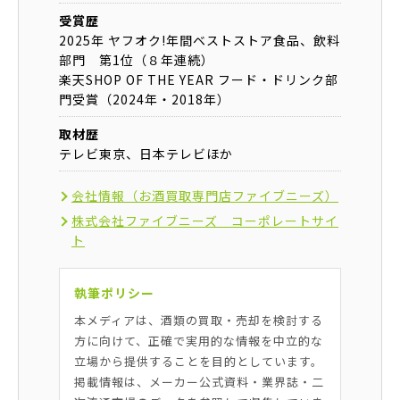
受賞歴
2025年 ヤフオク!年間ベストストア食品、飲料
部門 第1位（８年連続）
楽天SHOP OF THE YEAR フード・ドリンク部
門受賞（2024年・2018年）
取材歴
テレビ東京、日本テレビほか
会社情報（お酒買取専門店ファイブニーズ）
株式会社ファイブニーズ コーポレートサイ
ト
執筆ポリシー
本メディアは、酒類の買取・売却を検討する
方に向けて、正確で実用的な情報を中立的な
立場から提供することを目的としています。
掲載情報は、メーカー公式資料・業界誌・二