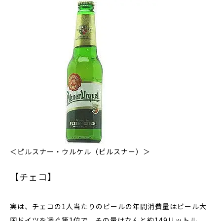
＜ピルスナー・ウルケル（ピルスナー）＞
【チェコ】
実は、チェコの1人当たりのビールの年間消費量はビール大
国ドイツを凌ぐ第1位で、その量はなんと約149リットル