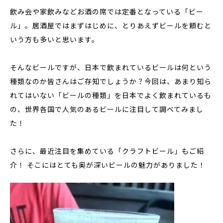
飲み会や家飲みなどお酒の席では定番となっている「ビー
ル」。居酒屋ではまずはじめに、とりあえずビールを頼むと
いう方も多いと思います。
そんなビールですが、
日本で飲まれているビールは何という
種類
なのか皆さんはご存知でしょうか？今回は、あまり知ら
れてはいない「ビールの種類」を日本でよく飲まれているも
の、
世界各国で人気のあるビール
に注目して調べてみまし
た！
さらに、
最近注目を集めている「クラフトビール」
もご紹
介！ そこにはとても奥が深いビールの魅力がありました！