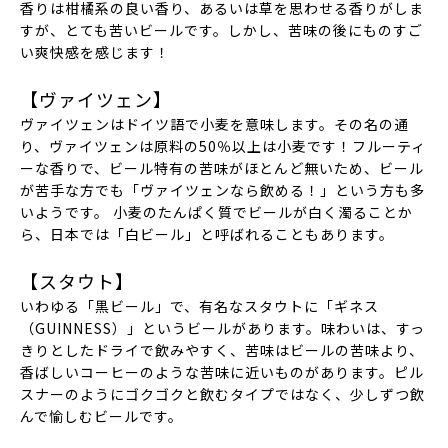
香りは柑橘系の良い香り、あるいは草を思わせる香りがしま
すが、とても苦いビールです。しかし、苦味の後にものすご
い爽快感を感じます！
【ヴァイツェン】
ヴァイツェンはドイツ語で小麦を意味します。その名の通
り、ヴァイツェンは原料の50％以上は小麦です！フルーティ
ーな香りで、ビール特有の苦味がほとんど無いため、ビール
が苦手な方でも「ヴァイツェンなら飲める！」という方も多
いようです。 小麦のたんぱく質でビールが白く濁ることか
ら、日本では「白ビール」と呼ばれることもあります。
【スタウト】
いわゆる「黒ビール」で、有名なスタウトに
「ギネス
（GUINNESS）」
というビールがあります。味わいは、すっ
きりとしたドライで飲みやすく、苦味はビールの苦味より、
香ばしいコーヒーのような苦味に近いものがあります。ピル
スナーのようにゴクゴクと飲むタイプではなく、少しずつ飲
んで愉しむビールです。