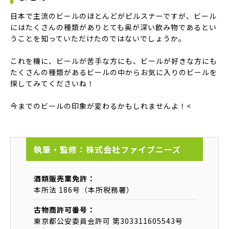
日本で主流のビールのほとんどがピルスナーですが、ビール
にはたくさんの種類がありとても奥が深い飲み物であるとい
うことを知っていただけたのではないでしょうか。
これを機に、ビールが苦手な方にも、ビールが好きな方にも
たくさんの種類があるビールの中からお気に入りのビールを
探してみてくださいね！
今までのビールの印象が変わるかもしれませんよ！<
執筆・監修：株式会社ファイブニーズ
酒類販売業免許：
本所法 186号（本所税務署）
古物商許可番号：
東京都公安委員会許可 第303311605543号