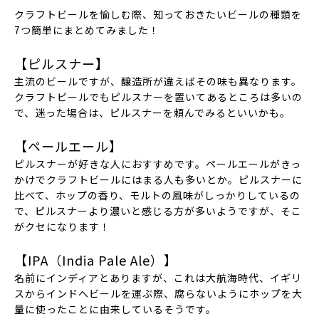
クラフトビールを愉しむ際、知っておきたいビールの種類を
7つ簡単にまとめてみました！
【ピルスナー】
主流のビールですが、醸造所が違えばその味も異なります。
クラフトビールでもピルスナーを置いてあるところは多いの
で、迷った場合は、ピルスナーを頼んでみるといいかも。
【ペールエール】
ピルスナーが好きな人におすすめです。ペールエールがきっ
かけでクラフトビールにはまる人も多いとか。ピルスナーに
比べて、ホップの香り、モルトの風味がしっかりしているの
で、ピルスナーより濃いと感じる方が多いようですが、そこ
がクセになります！
【IPA（India Pale Ale）】
名前にインディアとありますが、これは大航海時代、イギリ
スからインドへビールを運ぶ際、腐らないようにホップを大
量に使ったことに由来しているそうです。