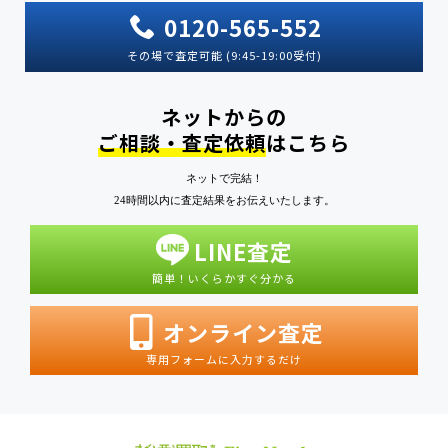
0120-565-552
その場で査定可能 (9:45-19:00受付)
ネットからの
ご相談・査定依頼
はこちら
ネットで完結！
24時間以内に査定結果をお伝えいたします。
LINE査定
簡単！いくらかすぐ分かる
オンライン査定
専用フォームに入力するだけ