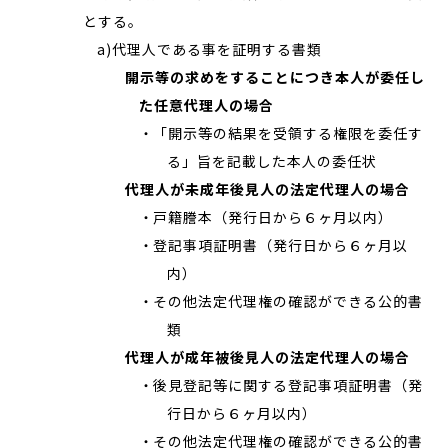
とする。
a)代理人である事を証明する書類
開示等の求めをすることにつき本人が委任し
た任意代理人の場合
「開示等の結果を受領する権限を委任す
る」旨を記載した本人の委任状
代理人が未成年後見人の法定代理人の場合
戸籍謄本（発行日から６ヶ月以内）
登記事項証明書（発行日から６ヶ月以
内）
その他法定代理権の確認ができる公的書
類
代理人が成年被後見人の法定代理人の場合
後見登記等に関する登記事項証明書（発
行日から６ヶ月以内）
その他法定代理権の確認ができる公的書