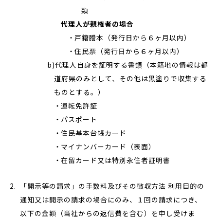
類
代理人が親権者の場合
戸籍謄本（発行日から６ヶ月以内）
住民票（発行日から６ヶ月以内）
b)代理人自身を証明する書類（本籍地の情報は都
道府県のみとして、その他は黒塗りで収集する
ものとする。）
運転免許証
パスポート
住民基本台帳カード
マイナンバーカード（表面）
在留カード又は特別永住者証明書
「開示等の請求」の手数料及びその徴収方法 利用目的の
通知又は開示の請求の場合にのみ、１回の請求につき、
以下の金額（当社からの返信費を含む）を申し受けま