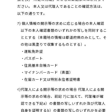
ださい。 本人又は代理人であることの確認方法は、
以下の通りです。
ｱ) 個人情報の開示等の求めに応じる場合の本人確認
以下の本人確認書類のいずれかの写しを同封するこ
ととする（本籍地の情報は都道府県のみとして、そ
の他は黒塗りで収集するものとする）。
運転免許証
パスポート
住民基本台帳カード
マイナンバーカード（表面）
在留カード又は特別永住者証明書
ｲ)代理人による開示等の求めの場合 代理人による開
示等の求めの場合、前記 ｱ)に加えて、代理権が確
認できる下記a）の書類の写しいずれか及び代理人
自身を証明するb）の書類の写しのいずれかを必要