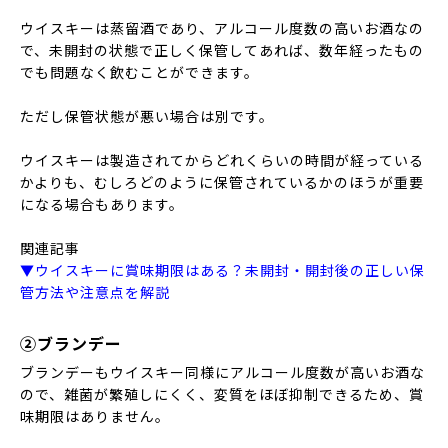
ウイスキーは蒸留酒であり、アルコール度数の高いお酒なの
で、未開封の状態で正しく保管してあれば、数年経ったもの
でも問題なく飲むことができます。
ただし保管状態が悪い場合は別です。
ウイスキーは製造されてからどれくらいの時間が経っている
かよりも、むしろどのように保管されているかのほうが重要
になる場合もあります。
関連記事
▼ウイスキーに賞味期限はある？未開封・開封後の正しい保
管方法や注意点を解説
②ブランデー
ブランデーもウイスキー同様にアルコール度数が高いお酒な
ので、雑菌が繁殖しにくく、変質をほぼ抑制できるため、賞
味期限はありません。