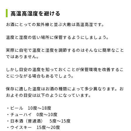
高温高湿度を避ける
お酒にとっての紫外線と並ぶ大敵は高温高湿です。
温度と湿度の低い場所に保管するようにしましょう。
実際に自宅で温度と湿度を調節するのはそんなに簡単なこと
ではありません。
しかし目安の温度を知っておくことが保管環境を改善するこ
とにつながる場合もあるでしょう。
保存に適した温度はお酒の種類によって多少異なります。お
およその目安は以下のようになっています。
・ビール 10度～18度
・チューハイ 0度～10度
・日本酒（普通酒） 5度～15度
・ウイスキー 15度～20度