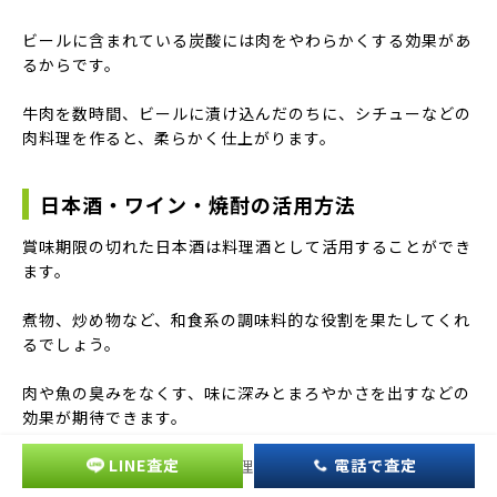
ビールに含まれている炭酸には肉をやわらかくする効果があ
るからです。
牛肉を数時間、ビールに漬け込んだのちに、シチューなどの
肉料理を作ると、柔らかく仕上がります。
日本酒・ワイン・焼酎の活用方法
賞味期限の切れた日本酒は料理酒として活用することができ
ます。
煮物、炒め物など、和食系の調味料的な役割を果たしてくれ
るでしょう。
肉や魚の臭みをなくす、味に深みとまろやかさを出すなどの
効果が期待できます。
LINE査定
電話で査定
賞味期限が切れたワインも料理酒として活用しましょう。