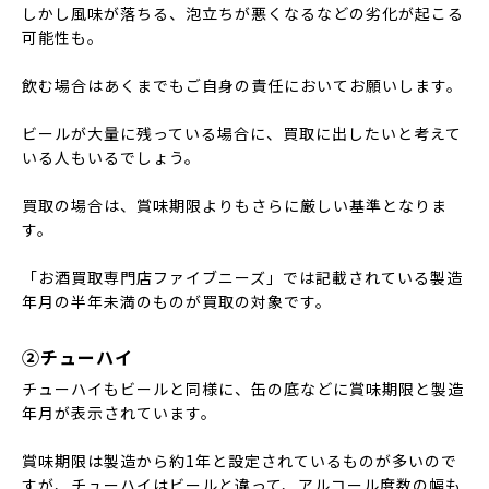
しかし風味が落ちる、泡立ちが悪くなるなどの劣化が起こる
可能性も。
飲む場合はあくまでもご自身の責任においてお願いします。
ビールが大量に残っている場合に、買取に出したいと考えて
いる人もいるでしょう。
買取の場合は、賞味期限よりもさらに厳しい基準となりま
す。
「お酒買取専門店ファイブニーズ」では記載されている製造
年月の半年未満のものが買取の対象です。
②チューハイ
チューハイもビールと同様に、缶の底などに賞味期限と製造
年月が表示されています。
賞味期限は製造から約1年と設定されているものが多いので
すが、チューハイはビールと違って、アルコール度数の幅も