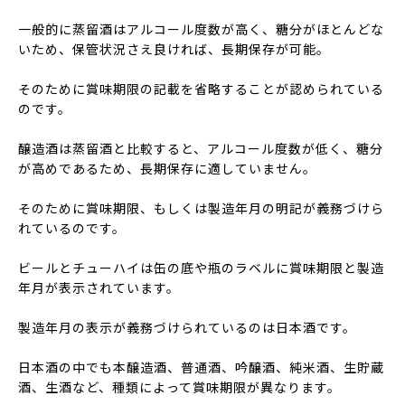
一般的に蒸留酒はアルコール度数が高く、糖分がほとんどな
いため、保管状況さえ良ければ、長期保存が可能。
そのために賞味期限の記載を省略することが認められている
のです。
醸造酒は蒸留酒と比較すると、アルコール度数が低く、糖分
が高めであるため、長期保存に適していません。
そのために賞味期限、もしくは製造年月の明記が義務づけら
れているのです。
ビールとチューハイは缶の底や瓶のラベルに賞味期限と製造
年月が表示されています。
製造年月の表示が義務づけられているのは日本酒です。
日本酒の中でも本醸造酒、普通酒、吟醸酒、純米酒、生貯蔵
酒、生酒など、種類によって賞味期限が異なります。