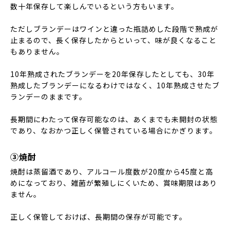
数十年保存して楽しんでいるという方もいます。
ただしブランデーはワインと違った瓶詰めした段階で熟成が
止まるので、長く保存したからといって、味が良くなること
もありません。
10年熟成されたブランデーを20年保存したとしても、30年
熟成したブランデーになるわけではなく、10年熟成させたブ
ランデーのままです。
長期間にわたって保存可能なのは、あくまでも未開封の状態
であり、なおかつ正しく保管されている場合にかぎります。
③焼酎
焼酎は蒸留酒であり、アルコール度数が20度から45度と高
めになっており、雑菌が繁殖しにくいため、賞味期限はあり
ません。
正しく保管しておけば、長期間の保存が可能です。