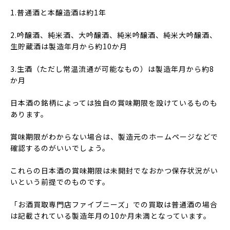
1.普通酒と本醸造酒は約1年
2.吟醸酒、純米酒、大吟醸酒、純米吟醸酒、純米大吟醸酒、
生貯蔵酒は製造年月から約10か月
3.生酒（ただし常温流通が可能なもの）は製造年月から約8
か月
日本酒の銘柄によっては独自の賞味期限を設けているものも
あります。
賞味期限がわからない場合は、製造元のホームページなどで
確認するのがいいでしょう。
これらの日本酒の賞味期限は未開封でなおかつ保存状況がい
いという前提でのものです。
「お酒買取専門店ファイブニーズ」での買取は普通酒の場合
は記載されている製造年月の10か月未満となっています。