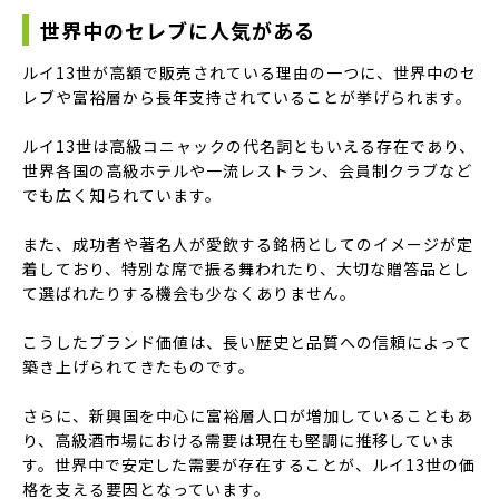
世界中のセレブに人気がある
ルイ13世が高額で販売されている理由の一つに、世界中のセ
レブや富裕層から長年支持されていることが挙げられます。
ルイ13世は高級コニャックの代名詞ともいえる存在であり、
世界各国の高級ホテルや一流レストラン、会員制クラブなど
でも広く知られています。
また、成功者や著名人が愛飲する銘柄としてのイメージが定
着しており、特別な席で振る舞われたり、大切な贈答品とし
て選ばれたりする機会も少なくありません。
こうしたブランド価値は、長い歴史と品質への信頼によって
築き上げられてきたものです。
さらに、新興国を中心に富裕層人口が増加していることもあ
り、高級酒市場における需要は現在も堅調に推移していま
す。世界中で安定した需要が存在することが、ルイ13世の価
格を支える要因となっています。