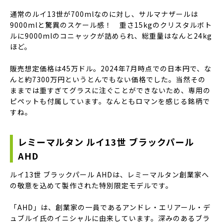
通常のルイ13世が700mlなのに対し、サルマナザールは
9000mlと驚異のスケール感！ 重さ15kgのクリスタルボト
ルに9000mlのコニャックが詰められ、総重量はなんと24kg
ほど。
販売想定価格は45万ドル。2024年7月時点での日本円で、な
んと約7300万円というとんでもない価格でした。当然その
ままでは重すぎてグラスに注ぐことができないため、専用の
ピペットも付属しています。なんともロマンを感じる銘柄で
すね。
レミーマルタン ルイ13世 ブラックパール
AHD
ルイ13世 ブラックパール AHDは、レミーマルタン創業家へ
の敬意を込めて製作された特別限定モデルです。
「AHD」は、創業家の一員であるアンドレ・エリアール・デ
ュブルイ氏のイニシャルに由来しています。深みのあるブラ