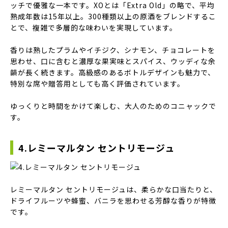
ッチで優雅な一本です。XOとは「Extra Old」の略で、平均
熟成年数は15年以上。300種類以上の原酒をブレンドするこ
とで、複雑で多層的な味わいを実現しています。
香りは熟したプラムやイチジク、シナモン、チョコレートを
思わせ、口に含むと濃厚な果実味とスパイス、ウッディな余
韻が長く続きます。高級感のあるボトルデザインも魅力で、
特別な席や贈答用としても高く評価されています。
ゆっくりと時間をかけて楽しむ、大人のためのコニャックで
す。
4.レミーマルタン セントリモージュ
レミーマルタン セントリモージュは、柔らかな口当たりと、
ドライフルーツや蜂蜜、バニラを思わせる芳醇な香りが特徴
です。