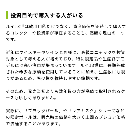
投資目的で購入する人がいる
ルイ13世は飲用目的だけでなく、資産価値を期待して購入す
るコレクターや投資家が存在することも、高額な理由の一つ
です。
近年はウイスキーやワインと同様に、高級コニャックを投資
対象として考える人が増えており、特に限定品や生産終了モ
デルには高い注目が集まっています。ルイ13世は、長期熟成
された希少な原酒を使用していることに加え、生産数にも限
りがあるため、希少性を維持しやすい銘柄です。
そのため、発売当初よりも数年後の方が高値で取引されるケ
ースも珍しくありません。
実際に、「ブラックパール」や「レアカスク」シリーズなど
の限定ボトルは、販売時の価格を大きく上回るプレミア価格
で流通することがあります。