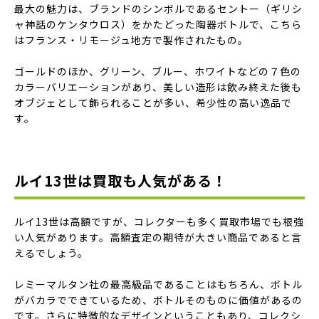
最大の魅力は、ブランドのシンボルであるセントー（ギリシ
ャ神話のケンタウロス）をかたどった陶器ボトルで、こちら
はフランス・リモージュ地方で製作されたもの。
ゴールドのほか、グリーン、ブルー、ホワイトなどの７色の
カラーバリエーションがあり、美しい造形は飲み終えた後も
オブジェとして飾られることが多い、希少性の高い逸品で
す。
ルイ13世は買取も人気がある！
ルイ13世は高額ですが、コレクターも多く買取市場でも根強
い人気があります。高額査定の期待が大きい商品であると言
えるでしょう。
レミーマルタン社の最高級品であることはもちろん、ボトル
がバカラでできているため、ボトルそのものに価値があるの
です。さらに特徴的なデザインということもあり、コレクシ