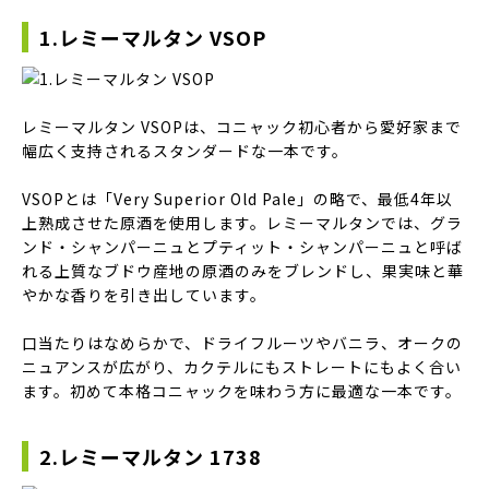
1.レミーマルタン VSOP
レミーマルタン VSOPは、コニャック初心者から愛好家まで
幅広く支持されるスタンダードな一本です。
VSOPとは「Very Superior Old Pale」の略で、最低4年以
上熟成させた原酒を使用します。レミーマルタンでは、グラ
ンド・シャンパーニュとプティット・シャンパーニュと呼ば
れる上質なブドウ産地の原酒のみをブレンドし、果実味と華
やかな香りを引き出しています。
口当たりはなめらかで、ドライフルーツやバニラ、オークの
ニュアンスが広がり、カクテルにもストレートにもよく合い
ます。初めて本格コニャックを味わう方に最適な一本です。
2.レミーマルタン 1738