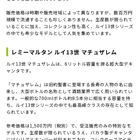
販売価格は時期や販売地域によって異なりますが、数百万円
規模で流通することも珍しくありません。生産数が限られて
いることに加え、コレクション性も高く、ルイ13世シリーズ
の中でも希少なモデルとして人気を集めています。
レミーマルタン ルイ13世 マチュザレム
ルイ13世 マチュザレムは、6リットル容量を誇る超大型デキ
ャンタです。
「マチュザレム」は旧約聖書に登場する長寿の人物の名に由
来し、大型ボトルの名称として酒類業界で広く用いられてい
ます。一般的な700mlボトル約8.5本分に相当する容量を持
ち、ルイ13世シリーズの中でも最高峰クラスの存在として知
られています。
参考価格は1,500万円（税別）で、受注販売のみの特別なモ
デルです。生産数が限られているうえ、バカラ製デキャンタ
にはシリアルナンバーが刻まれており、コレクターズアイテ