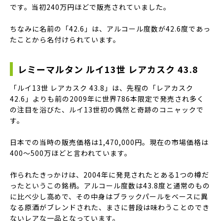
です。当初240万円ほどで販売されていました。
ちなみに名前の「42.6」は、アルコール度数が42.6度であっ
たことから名付けられています。
レミーマルタン ルイ13世 レアカスク 43.8
「ルイ13世 レアカスク 43.8」は、先程の「レアカスク
42.6」よりも前の2009年に世界786本限定で発売され多く
の注目を浴びた、ルイ13世初の偶然と奇跡のコニャックで
す。
日本での当時の販売価格は1,470,000円。現在の市場価格は
400〜500万ほどと言われています。
作られたきっかけは、2004年に発見されたとある1つの樽だ
ったというこの銘柄。アルコール度数は43.8度と通常のもの
に比べ少し高めで、その中身はブラックパールをベースに異
なる原酒がブレンドされた、まさに普段は味わうことのでき
ないレアな一品となっています。