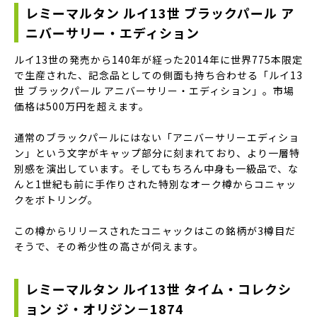
レミーマルタン ルイ13世 ブラックパール ア
ニバーサリー・エディション
ルイ13世の発売から140年が経った2014年に世界775本限定
で生産された、記念品としての側面も持ち合わせる「ルイ13
世 ブラックパール アニバーサリー・エディション」。市場
価格は500万円を超えます。
通常のブラックパールにはない「アニバーサリーエディショ
ン」という文字がキャップ部分に刻まれており、より一層特
別感を演出しています。そしてもちろん中身も一級品で、な
んと1世紀も前に手作りされた特別なオーク樽からコニャッ
クをボトリング。
この樽からリリースされたコニャックはこの銘柄が3樽目だ
そうで、その希少性の高さが伺えます。
レミーマルタン ルイ13世 タイム・コレクシ
ョン ジ・オリジン－1874