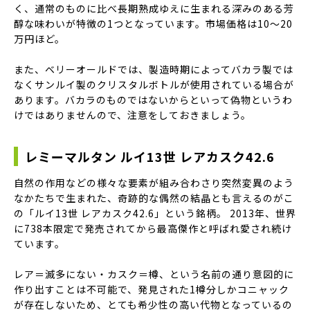
く、通常のものに比べ長期熟成ゆえに生まれる深みのある芳
醇な味わいが特徴の1つとなっています。市場価格は10〜20
万円ほど。
また、ベリーオールドでは、製造時期によってバカラ製では
なくサンルイ製のクリスタルボトルが使用されている場合が
あります。バカラのものではないからといって偽物というわ
けではありませんので、注意をしておきましょう。
レミーマルタン ルイ13世 レアカスク42.6
自然の作用などの様々な要素が組み合わさり突然変異のよう
なかたちで生まれた、奇跡的な偶然の結晶とも言えるのがこ
の「ルイ13世 レアカスク42.6」という銘柄。 2013年、世界
に738本限定で発売されてから最高傑作と呼ばれ愛され続け
ています。
レア＝滅多にない・カスク＝樽、という名前の通り意図的に
作り出すことは不可能で、発見された1樽分しかコニャック
が存在しないため、とても希少性の高い代物となっているの