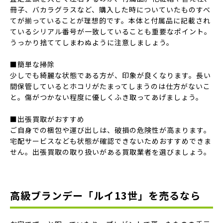
冊子、バカラグラスなど、購入した時についていたものすべ
てが揃っていることが理想的です。本体と付属品に記載され
ているシリアル番号が一致していることも重要なポイント。
うっかり捨ててしまわぬように注意しましょう。
■簡単な掃除
少しでも綺麗な状態である方が、印象が良くなります。長い
間保管しているとホコリがたまってしまうのは仕方がないこ
と。傷がつかない程度に優しくふき取ってあげましょう。
■出張買取がおすすめ
ご自身での梱包や運び出しは、破損の危険性が高まります。
宅配サービスなども状態が確認できないためおすすめできま
せん。出張買取の取り扱いがある買取業者を選びましょう。
高級ブランデー「ルイ13世」を売るなら