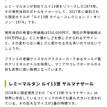
レミーマルタンが初めてルイ13世をリリースした1874年。
その発売当初のボトルをイメージして、2017年に復刻され
た限定ボトルが「ルイ13世 タイム・コレクション ジ・オリ
ジン－1874」です。
発売当初の希望小売価格は550,000円で、現在の市場価格は
100万円以上。どこか懐かしさを感じさせられるデザイン
と、その変わらない美しさに惹かれる方も多いのではないで
しょうか。
フランスの老舗クリスタルグラスメーカーであるサンルイ製
のクリスタルボトルを採用し、マニアやコレクターからの人
気も非常に高い銘柄となっています。
レミーマルタン ルイ13世 サルマナザール
2018年に限定発売された「ルイ13世 サルマナザール」は、
世界に存在しているコニャックの中でも最も大きいと言われ
ている、その巨大なサイズが1番の特徴です。