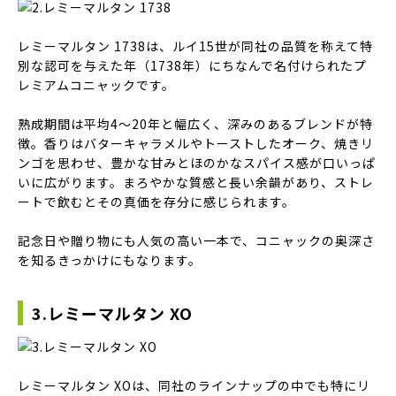
レミーマルタン 1738は、ルイ15世が同社の品質を称えて特
別な認可を与えた年（1738年）にちなんで名付けられたプ
レミアムコニャックです。
熟成期間は平均4～20年と幅広く、深みのあるブレンドが特
徴。香りはバターキャラメルやトーストしたオーク、焼きリ
ンゴを思わせ、豊かな甘みとほのかなスパイス感が口いっぱ
いに広がります。まろやかな質感と長い余韻があり、ストレ
ートで飲むとその真価を存分に感じられます。
記念日や贈り物にも人気の高い一本で、コニャックの奥深さ
を知るきっかけにもなります。
3.レミーマルタン XO
レミーマルタン XOは、同社のラインナップの中でも特にリ