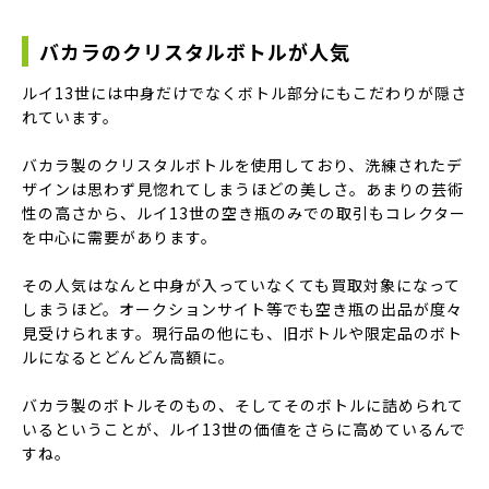
バカラのクリスタルボトルが人気
ルイ13世には中身だけでなくボトル部分にもこだわりが隠さ
れています。
バカラ製のクリスタルボトルを使用しており、洗練されたデ
ザインは思わず見惚れてしまうほどの美しさ。あまりの芸術
性の高さから、ルイ13世の空き瓶のみでの取引もコレクター
を中心に需要があります。
その人気はなんと中身が入っていなくても買取対象になって
しまうほど。オークションサイト等でも空き瓶の出品が度々
見受けられます。現行品の他にも、旧ボトルや限定品のボト
ルになるとどんどん高額に。
バカラ製のボトルそのもの、そしてそのボトルに詰められて
いるということが、ルイ13世の価値をさらに高めているんで
すね。