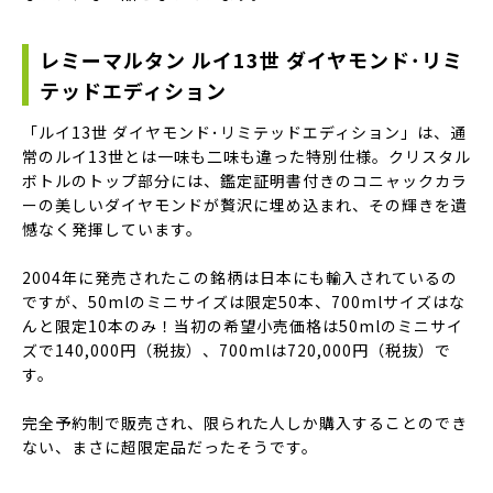
レミーマルタン ルイ13世 ダイヤモンド･リミ
テッドエディション
「ルイ13世 ダイヤモンド･リミテッドエディション」は、通
常のルイ13世とは一味も二味も違った特別仕様。クリスタル
ボトルのトップ部分には、鑑定証明書付きのコニャックカラ
ーの美しいダイヤモンドが贅沢に埋め込まれ、その輝きを遺
憾なく発揮しています。
2004年に発売されたこの銘柄は日本にも輸入されているの
ですが、50mlのミニサイズは限定50本、700mlサイズはな
んと限定10本のみ！当初の希望小売価格は50mlのミニサイ
ズで140,000円（税抜）、700mlは720,000円（税抜）で
す。
完全予約制で販売され、限られた人しか購入することのでき
ない、まさに超限定品だったそうです。