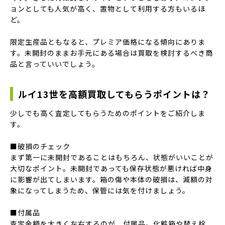
ョンとしても人気が高く、置物として利用する方もいるほ
ど。
限定生産品ともなると、プレミア価格になる傾向にありま
す。未開封のままお手元にある場合は買取を検討するべき商
品と言っていいでしょう。
ルイ13世を高額買取してもらうポイントは？
少しでも高く査定してもらうためのポイントをご紹介しま
す。
■破損のチェック
まず第一に未開封であることはもちろん、状態がいいことが
大切なポイント。未開封であっても保存状態が悪ければ中身
に影響が出てしまいます。箱の傷や本体の破損は、減額の対
象になってしまうため、保管には気を付けましょう。
■付属品
査定金額を大きく左右するのが、付属品。化粧箱や替え栓、