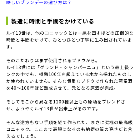
味しいブランデーの選び方は？
製造に時間と手間をかけている
ルイ13世は、他のコニャックとは一線を画すほどの圧倒的な
時間と手間をかけて、ひとつひとつ丁寧に生み出されていま
す。
そのこだわりはまず使用されるブドウから。
ルイ13世には「グランド・シャンパーニュ」という最上級ラ
ンクの中でも、樹齢100年を超えている木から採れたものし
か使われていません。そんな貴重なブドウで作られた蒸留酒
を40〜100年ほど熟成させて、元となる原酒が完成。
そしてそこから異なる1200種以上もの原酒をブレンドさ
せ、ようやくルイ13世が出来上がるのです。
そんな途方もない手順を経て作られた、まさに究極の最高級
コニャック。ここまで高額になるのも納得の質の高さだと言
えるでしょう。