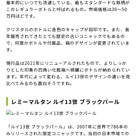
基本的にいつでも流通している、最もスタンダードな銘柄が
このレギュラーボトルと呼ばれるもの。市場価格は30〜50
万円ほどです。
クリスタルのボトルに金色のキャップが目印です。また、長
年販売されてきたとても歴史の古いコニャックでもあるの
で、何度かボトルや付属品、箱のデザインが変更されていま
す。
現行品は2021年にリニューアルされたもので、よりしっか
りとした印象の四角い化粧箱へ綺麗にボトルが納められてい
ます。年代によって変わる、ルイ13世のデザインの違いを見
比べてみるのも面白そうですね。
レミーマルタン ルイ13世 ブラックパール
「ルイ13世 ブラックパール」は、2007年に世界で786本の
みリリースされた限定コニャックです。当初の日本市場での