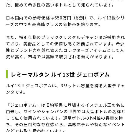
た、極めて希少性の高いボトルとして知られています。
日本国内での参考価格は650万円（税別）で、ルイ13世シリ
ーズの中でも最高峰クラスの価格帯を誇ります。
また、特別仕様のブラッククリスタルデキャンタが採用され
ており、美術品としての価値も高く評価されています。希少
性とブランド力を兼ね備えたコレクターズアイテムとして人
気が高く、市場では高額で取引される傾向があります。
レミーマルタン ルイ13世 ジェロボアム
ルイ13世 ジェロボアムは、3リットル容量を誇る大型デキャ
ンタです。
「ジェロボアム」は旧約聖書に登場するイスラエル王の名に
由来し、ワインやシャンパンの世界では大型ボトルの名称と
して広く使用されています。通常ボトルの約4倍の容量を持
ち、その圧倒的な存在感から、高級ホテルや特別なイベント
などでも取り扱われています。