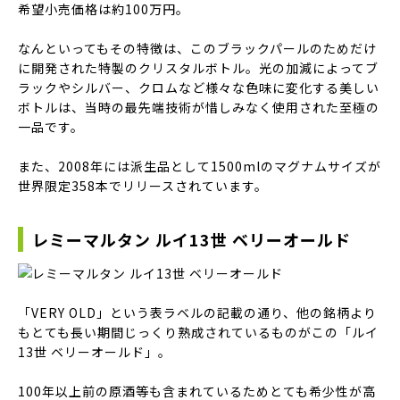
希望小売価格は約100万円。
なんといってもその特徴は、このブラックパールのためだけ
に開発された特製のクリスタルボトル。光の加減によってブ
ラックやシルバー、クロムなど様々な色味に変化する美しい
ボトルは、当時の最先端技術が惜しみなく使用された至極の
一品です。
また、2008年には派生品として1500mlのマグナムサイズが
世界限定358本でリリースされています。
レミーマルタン ルイ13世 ベリーオールド
「VERY OLD」という表ラベルの記載の通り、他の銘柄より
もとても長い期間じっくり熟成されているものがこの「ルイ
13世 ベリーオールド」。
100年以上前の原酒等も含まれているためとても希少性が高