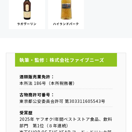
ラガヴーリン
ハイランドパーク
執筆・監修：株式会社ファイブニーズ
酒類販売業免許：
本所法 186号（本所税務署）
古物商許可番号：
東京都公安委員会許可 第303311605543号
受賞歴
2025年 ヤフオク!年間ベストストア食品、飲料
部門 第1位（８年連続）
楽天SHOP OF THE YEAR フード・ドリンク部