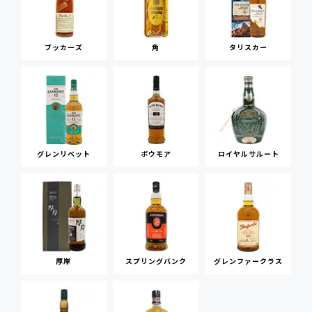
ブッカーズ
角
タリスカー
グレンリベット
ボウモア
ロイヤルサルート
厚岸
スプリングバンク
グレンファークラス