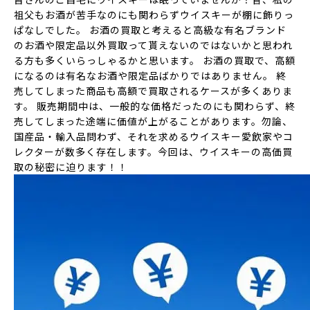
祖父もお酒が苦手なのにも関わらずウイスキーが棚に飾りっ
ぱなしでした。 お酒の買取と考えると高級な有名ブランド
のお酒や限定品以外買取って貰えないのではないかと思われ
る方も多くいらっしゃるかと思います。 お酒の買取で、高額
になるのは有名なお酒や限定品ばかりではありません。 終
売してしまった商品も高額で買取されるケースが多くありま
す。
販売期間中は、一般的な価格だったのにも関わらず、終
売してしまった途端に価値が上がる
ことがあります。勿論、
国産品・輸入品問わず、それを求めるウイスキー愛飲家やコ
レクターが数多く存在します。今回は、ウイスキーの高価買
取の秘密に迫ります！！