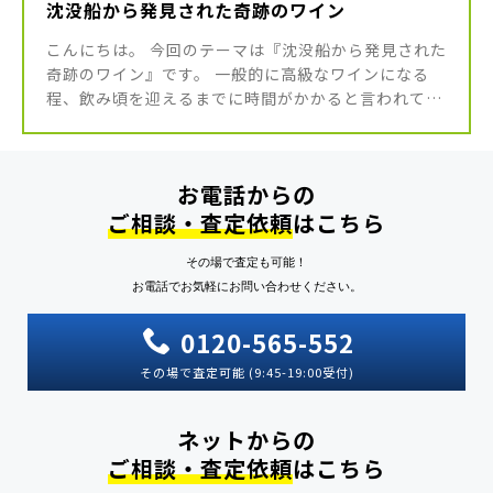
沈没船から発見された奇跡のワイン
こんにちは。 今回のテーマは『沈没船から発見された
奇跡のワイン』です。 一般的に高級なワインになる
程、飲み頃を迎えるまでに時間がかかると言われてお
り、収穫されてから10～20年程度熟成させる事でや
っと飲み頃を迎えるワイン […]
お電話からの
ご相談・査定依頼
はこちら
その場で査定も可能！
お電話でお気軽にお問い合わせください。
0120-565-552
その場で査定可能 (9:45-19:00受付)
ネットからの
ご相談・査定依頼
はこちら