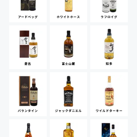
アードベッグ
ホワイトホース
ラフロイグ
倉吉
富士山麓
知多
バランタイン
ジャックダニエル
ワイルドターキー