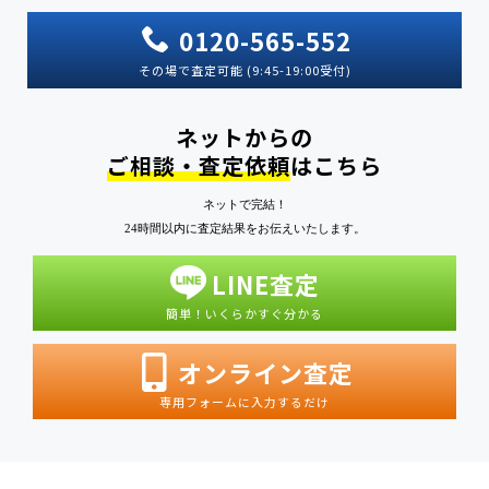
0120-565-552
その場で査定可能 (9:45-19:00受付)
ネットからの
ご相談・査定依頼
はこちら
ネットで完結！
24時間以内に査定結果をお伝えいたします。
LINE査定
簡単！いくらかすぐ分かる
オンライン査定
専用フォームに入力するだけ