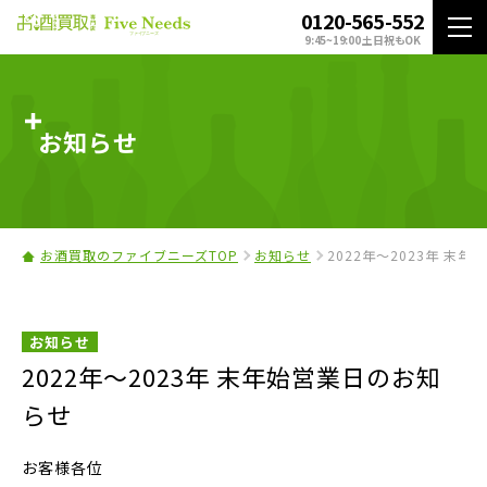
0120-565-552
9:45~19:00 土日祝もOK
お知らせ
お酒買取のファイブニーズTOP
お知らせ
2022年〜2023年 末
お知らせ
2022年〜2023年 末年始営業日のお知
らせ
お客様各位