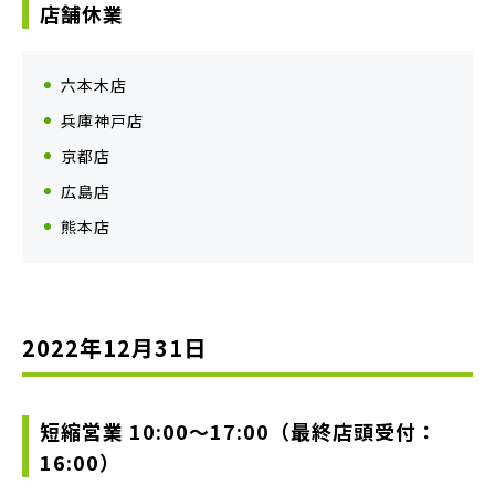
店舗休業
六本木店
兵庫神戸店
京都店
広島店
熊本店
2022年12月31日
短縮営業 10:00〜17:00（最終店頭受付：
16:00）