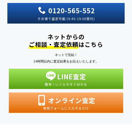
0120-565-552
その場で査定可能 (9:45-19:00受付)
ネットからの
ご相談・査定依頼
はこちら
ネットで完結！
24時間以内に査定結果をお伝えいたします。
LINE査定
簡単！いくらかすぐ分かる
オンライン査定
専用フォームに入力するだけ