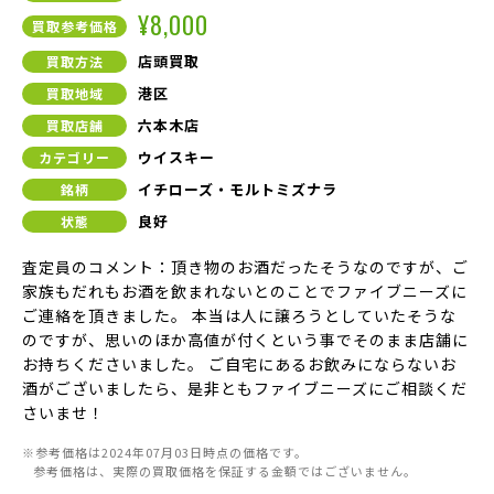
¥8,000
買取参考価格
店頭買取
買取方法
港区
買取地域
六本木店
買取店舗
ウイスキー
カテゴリー
イチローズ・モルトミズナラ
銘柄
良好
状態
査定員のコメント：頂き物のお酒だったそうなのですが、ご
家族もだれもお酒を飲まれないとのことでファイブニーズに
ご連絡を頂きました。 本当は人に譲ろうとしていたそうな
のですが、思いのほか高値が付くという事でそのまま店舗に
お持ちくださいました。 ご自宅にあるお飲みにならないお
酒がございましたら、是非ともファイブニーズにご相談くだ
さいませ！
※参考価格は2024年07月03日時点の価格です。
参考価格は、実際の買取価格を保証する金額ではございません。