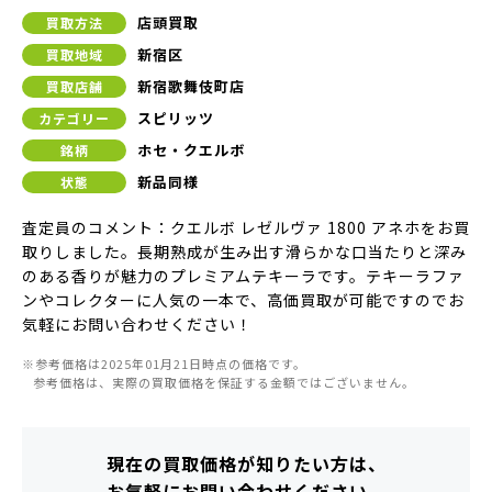
店頭買取
買取方法
新宿区
買取地域
新宿歌舞伎町店
買取店舗
スピリッツ
カテゴリー
ホセ・クエルボ
銘柄
新品同様
状態
査定員のコメント：クエルボ レゼルヴァ 1800 アネホをお買
取りしました。長期熟成が生み出す滑らかな口当たりと深み
のある香りが魅力のプレミアムテキーラです。テキーラファ
ンやコレクターに人気の一本で、高価買取が可能ですのでお
気軽にお問い合わせください！
※参考価格は2025年01月21日時点の価格です。
参考価格は、実際の買取価格を保証する金額ではございません。
現在の買取価格が知りたい方は、
お気軽にお問い合わせください。