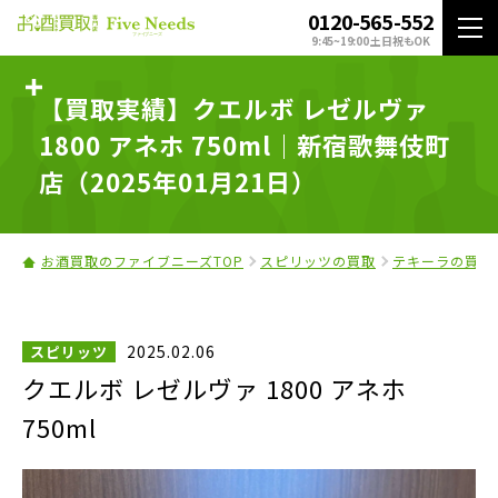
0120-565-552
9:45~19:00 土日祝もOK
【買取実績】クエルボ レゼルヴァ
1800 アネホ 750ml｜新宿歌舞伎町
店（2025年01月21日）
お酒買取のファイブニーズTOP
スピリッツの買取
テキーラの買取
2025.02.06
スピリッツ
クエルボ レゼルヴァ 1800 アネホ
750ml