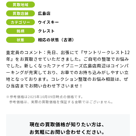
買取地域
広島店
買取店舗
ウイスキー
カテゴリー
クレスト
銘柄
相応の状態（古酒）
状態
査定員のコメント：先日、出張にて『サントリークレスト12
年』をお買取させていただきました。ご自宅の整理でお悩み
でした。新しくなったファイブニーズ広島店周辺はコインパ
ーキングが充実しており、お車でのお持ち込みがしやすい立
地となっております。コレクション整理のお悩み相談は、ぜ
ひ当店までお問い合わせ下さいませ！
※参考価格は2025年10月09日時点の価格です。
参考価格は、実際の買取価格を保証する金額ではございません。
現在の買取価格が知りたい方は、
お気軽にお問い合わせください。