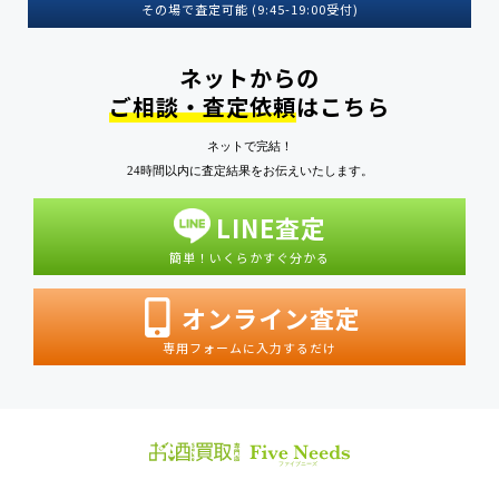
その場で査定可能 (9:45-19:00受付)
ネットからの
ご相談・査定依頼
はこちら
ネットで完結！
24時間以内に査定結果をお伝えいたします。
LINE査定
簡単！いくらかすぐ分かる
オンライン査定
専用フォームに入力するだけ