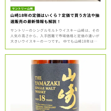
サントリー山崎
山崎18年の定価はいくら？定価で買う方法や抽
選販売の最新情報も解説！
サントリーのシングルモルトウイスキー山崎は、その
人気の高さから、入手困難で市場価格と定価の違いが
大きいウイスキーの一つです。 中でも山崎18年は、
18年以上熟成させた原酒を使ったレアなボトル。定番
ラインナップの一つではあ […]