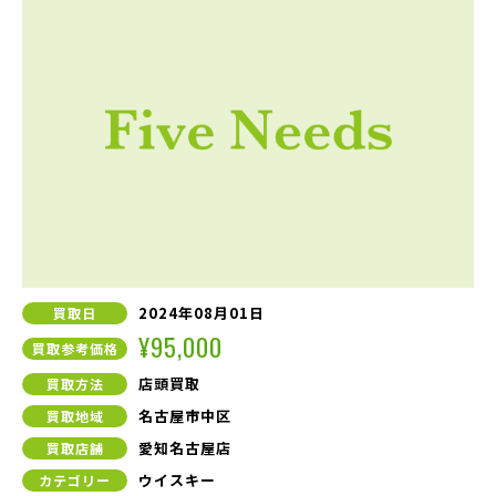
2024年08月01日
買取日
¥95,000
買取参考価格
店頭買取
買取方法
名古屋市中区
買取地域
愛知名古屋店
買取店舗
ウイスキー
カテゴリー