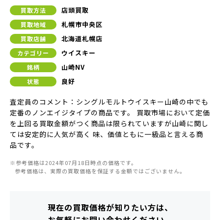
店頭買取
買取方法
札幌市中央区
買取地域
北海道札幌店
買取店舗
ウイスキー
カテゴリー
山崎NV
銘柄
良好
状態
査定員のコメント：シングルモルトウイスキー山崎の中でも
定番のノンエイジタイプの商品です。 買取市場において定価
を上回る買取金額がつく商品は限られていますが山崎に関し
ては安定的に人気が高く 味、価値ともに一級品と言える商
品です。
※参考価格は2024年07月18日時点の価格です。
参考価格は、実際の買取価格を保証する金額ではございません。
現在の買取価格が知りたい方は、
お気軽にお問い合わせください。