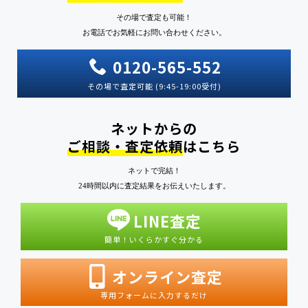
その場で査定も可能！
お電話でお気軽にお問い合わせください。
0120-565-552
その場で査定可能 (9:45-19:00受付)
ネットからの
ご相談・査定依頼
はこちら
ネットで完結！
24時間以内に査定結果をお伝えいたします。
LINE査定
簡単！いくらかすぐ分かる
オンライン査定
専用フォームに入力するだけ