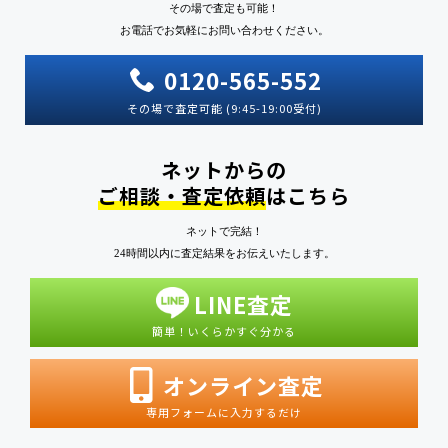
その場で査定も可能！
お電話でお気軽にお問い合わせください。
0120-565-552
その場で査定可能 (9:45-19:00受付)
ネットからの
ご相談・査定依頼
はこちら
ネットで完結！
24時間以内に査定結果をお伝えいたします。
LINE査定
簡単！いくらかすぐ分かる
オンライン査定
専用フォームに入力するだけ