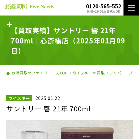
0120-565-552
9:45~19:00 土日祝もOK
【買取実績】サントリー 響 21年
700ml｜心斎橋店（2025年01月09
日）
お酒買取のファイブニーズTOP
ウイスキーの買取
ジャパニーズウ
2025.01.22
ウイスキー
サントリー 響 21年 700ml