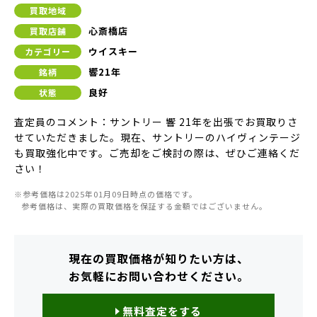
買取地域
心斎橋店
買取店舗
ウイスキー
カテゴリー
響21年
銘柄
良好
状態
査定員のコメント：サントリー 響 21年を出張でお買取りさ
せていただきました。現在、サントリーのハイヴィンテージ
も買取強化中です。ご売却をご検討の際は、ぜひご連絡くだ
さい！
※参考価格は2025年01月09日時点の価格です。
参考価格は、実際の買取価格を保証する金額ではございません。
現在の買取価格が知りたい方は、
お気軽にお問い合わせください。
無料査定をする